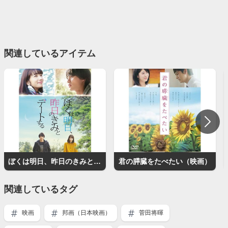
関連しているアイテム
ぼくは明日、昨日のきみとデートする
君の膵臓をたべたい（映画）
関連しているタグ
映画
邦画（日本映画）
菅田将暉