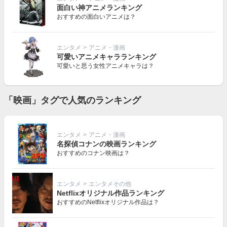
面白い神アニメランキング
おすすめの面白いアニメは？
エンタメ
>
アニメ・漫画
可愛いアニメキャラランキング
可愛いと思う女性アニメキャラは？
「映画」タグで人気のランキング
エンタメ
>
アニメ・漫画
名探偵コナンの映画ランキング
おすすめのコナン映画は？
エンタメ
>
エンタメその他
Netflixオリジナル作品ランキング
おすすめのNetflixオリジナル作品は？