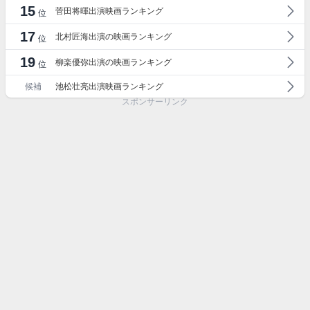
15
菅田将暉出演映画ランキング
位
17
北村匠海出演の映画ランキング
位
19
柳楽優弥出演の映画ランキング
位
候補
池松壮亮出演映画ランキング
スポンサーリンク