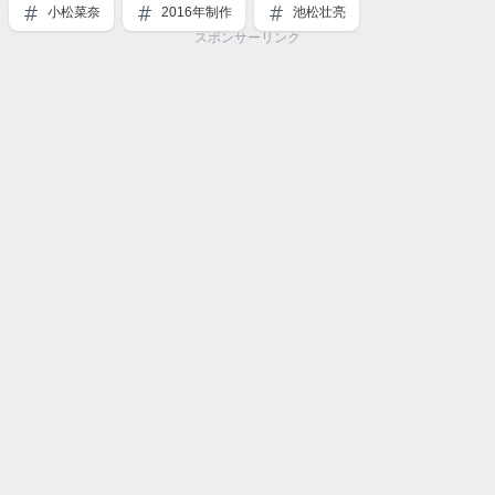
小松菜奈
2016年制作
池松壮亮
スポンサーリンク