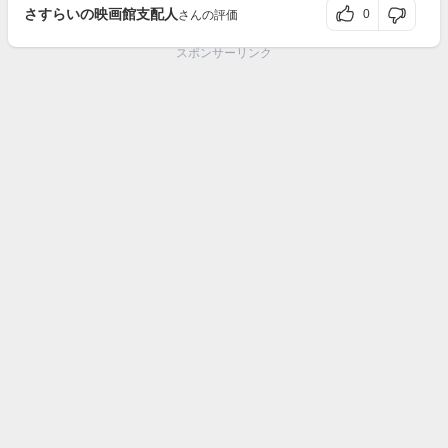
さすらいの映画館支配人
0
さんの評価
スポンサーリンク