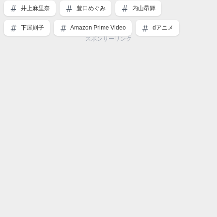
井上麻里奈
豊口めぐみ
内山昂輝
下屋則子
Amazon Prime Video
dアニメ
スポンサーリンク