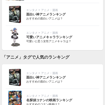
エンタメ
>
アニメ・漫画
面白い神アニメランキング
おすすめの面白いアニメは？
エンタメ
>
アニメ・漫画
可愛いアニメキャラランキング
可愛いと思う女性アニメキャラは？
「アニメ」タグで人気のランキング
エンタメ
>
アニメ・漫画
面白い神アニメランキング
おすすめの面白いアニメは？
エンタメ
>
アニメ・漫画
名探偵コナンの映画ランキング
おすすめのコナン映画は？