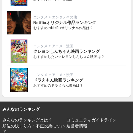
エンタメ
>
エンタメその他
Netflixオリジナル作品ランキング
おすすめのNetflixオリジナル作品は？
エンタメ
>
アニメ・漫画
クレヨンしんちゃん映画ランキング
おすすめしたいクレヨンしんちゃん映画は？
エンタメ
>
アニメ・漫画
ドラえもん映画ランキング
おすすめのドラえもん映画は？
みんなのランキング
みんなのランキングとは？
コミュニティガイドライン
順位の決まり方・不正投票につい
運営者情報
て