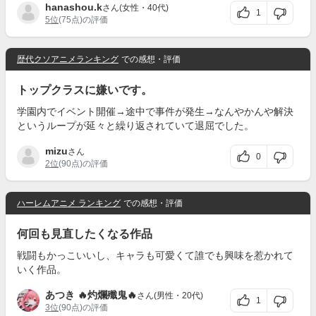
hanashou.k
さん(女性・40代)
1
5位
(75点)の評価
歴代クソアニメランキング
での感想・評価
トップクラスに嫌いです。
学園内でイベント開催→途中で事件が発生→なんやかんや解決
というループが延々と繰り返されていて退屈でした。
mizu
さん
0
2位
(90点)の評価
ハーレムアニメ ランキング
での感想・評価
何回も見直したくなる作品
戦闘もかっこいいし、キャラも可愛くて誰でも興味を惹かれて
いく作品。
あつき 🔥灼爛殲鬼🔥
さん(男性・20代)
1
3位
(90点)の評価