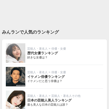
みんランで人気のランキング
芸能人・著名人
>
俳優・女優
歴代女優ランキング
好きな女優は？
芸能人・著名人
>
俳優・女優
イケメン俳優ランキング
イケメンだと思う俳優は？
芸能人・著名人
>
芸能人・著名人その他
日本の芸能人美人ランキング
最も美人な日本の芸能人は誰？