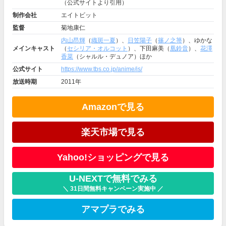
（公式サイトより引用）
制作会社
エイトビット
監督
菊地康仁
内山昂輝
（
織斑一夏
）、
日笠陽子
（
篠ノ之箒
）、ゆかな
メインキャスト
（
セシリア・オルコット
）、下田麻美（
凰鈴音
）、
花澤
香菜
（シャルル・デュノア）ほか
公式サイト
https://www.tbs.co.jp/anime/is/
放送時期
2011年
Amazonで見る
楽天市場で見る
Yahoo!ショッピングで見る
U-NEXTで無料でみる
＼ 31日間無料キャンペーン実施中 ／
アマプラでみる