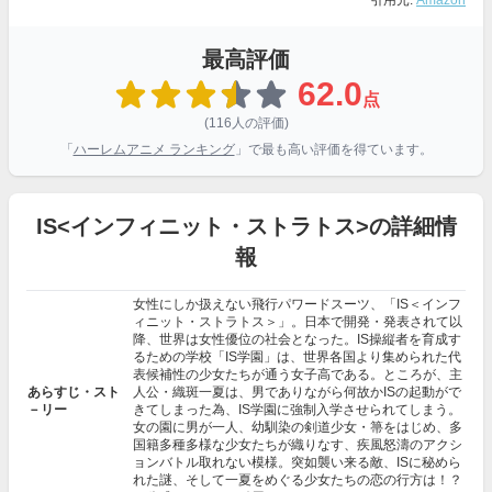
引用元:
Amazon
最高評価
62.0
点
(116人の評価)
「
ハーレムアニメ ランキング
」で最も高い評価を得ています。
IS<インフィニット・ストラトス>の詳細情
報
女性にしか扱えない飛行パワードスーツ、「IS＜インフ
ィニット・ストラトス＞」。日本で開発・発表されて以
降、世界は女性優位の社会となった。IS操縦者を育成す
るための学校「IS学園」は、世界各国より集められた代
表候補性の少女たちが通う女子高である。ところが、主
あらすじ・スト
人公・織斑一夏は、男でありながら何故かISの起動がで
－リー
きてしまった為、IS学園に強制入学させられてしまう。
女の園に男が一人、幼馴染の剣道少女・箒をはじめ、多
国籍多種多様な少女たちが織りなす、疾風怒濤のアクシ
ョンバトル取れない模様。突如襲い来る敵、ISに秘めら
れた謎、そして一夏をめぐる少女たちの恋の行方は！？