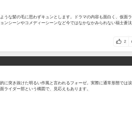
ような髪の毛に思わずキュンとします。ドラマの内容も面白く、仮面ラ
ョンシーンやコメディーシーンなど今ではなかなかみられない福士蒼汰
2
的に突き抜けた明るい作風と言われるフォーゼ。実際に通常形態では涙
面ライダー部という構図で、見応えもあります。