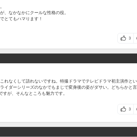
。
が、なかなかにクールな性格の役。
でとてもハマります！
3
これなくして語れないですね。特撮ドラマでテレビドラマ初主演作とい
ライダーシリーズのなかでもまじで変身後の姿がダサい。どちらかと言
いですが、そんなところも魅力です。
3