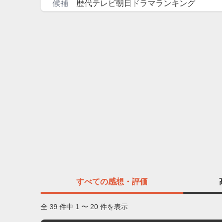
候補
歴代テレビ朝日ドラマランキング
すべての
感想・評価
全 39 件中 1 〜 20 件を表示