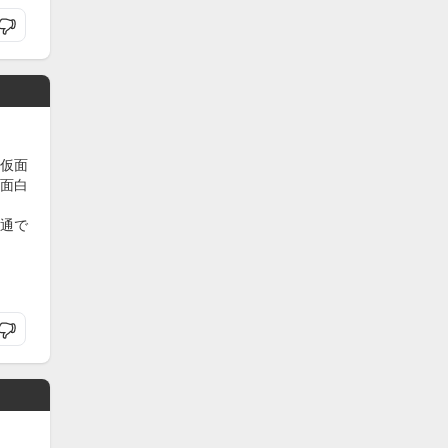
仮面
面白
通で