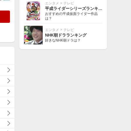
エンタメ
>
テレビ
平成ライダーシリーズランキング
おすすめの平成仮面ライダー作品
は？
エンタメ
>
テレビ
NHK朝ドラランキング
好きなNHK朝ドラは？