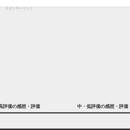
スポンサーリンク
高評価の
感想・評価
中・低評価の
感想・評価