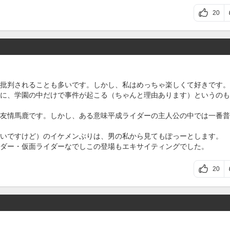
20
批判されることも多いです。しかし、私はめっちゃ楽しくて好きです。
に、学園の中だけで事件が起こる（ちゃんと理由あります）というのも
友情馬鹿です。しかし、ある意味平成ライダーの主人公の中では一番普
いですけど）のイケメンぶりは、男の私から見てもぽっーとします。
ダー・仮面ライダーなでしこの登場もエキサイティングでした。
20