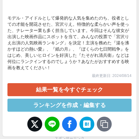
モデル・アイドルとして爆発的な人気を集めたのち、役者とし
ての才能を開花させた、宮沢りえ。特徴的な柔らかい声を使っ
た、ナレーター業も多く担当しています。今回はそんな彼女が
出演した映画作品にスポットを当て、みんなの投票で「宮沢り
え出演の人気映画ランキング」を決定！主演を務めた『湯を沸
かすほどの熱い愛』、『紙の月』、『ぼくらの七日間戦争』を
はじめ、美しいヒロインを好演した『たそがれ清兵衛』などは
何位にランクインするのでしょうか？あなたがおすすめする映
画を教えてください！
最終更新日: 2024/08/14
結果一覧を今すぐチェック
ランキングを作成・編集する
スポンサーリンク