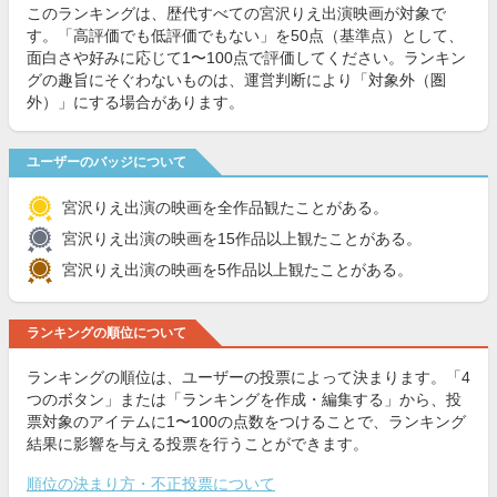
このランキングは、歴代すべての宮沢りえ出演映画が対象で
す。「高評価でも低評価でもない」を50点（基準点）として、
面白さや好みに応じて1〜100点で評価してください。ランキン
グの趣旨にそぐわないものは、運営判断により「対象外（圏
外）」にする場合があります。
ユーザーのバッジについて
宮沢りえ出演の映画を全作品観たことがある。
宮沢りえ出演の映画を15作品以上観たことがある。
宮沢りえ出演の映画を5作品以上観たことがある。
ランキングの順位について
ランキングの順位は、ユーザーの投票によって決まります。「4
つのボタン」または「ランキングを作成・編集する」から、投
票対象のアイテムに1〜100の点数をつけることで、ランキング
結果に影響を与える投票を行うことができます。
順位の決まり方・不正投票について