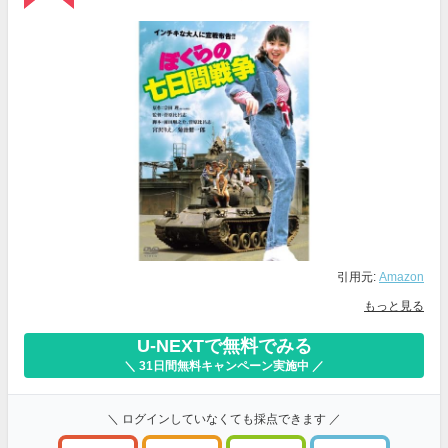
引用元:
Amazon
もっと見る
U-NEXTで無料でみる
＼ 31日間無料キャンペーン実施中 ／
＼ ログインしていなくても採点できます ／