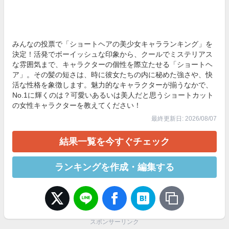
みんなの投票で「ショートヘアの美少女キャラランキング」を
決定！活発でボーイッシュな印象から、クールでミステリアス
な雰囲気まで、キャラクターの個性を際立たせる「ショートヘ
ア」。その髪の短さは、時に彼女たちの内に秘めた強さや、快
活な性格を象徴します。魅力的なキャラクターが揃うなかで、
No.1に輝くのは？可愛いあるいは美人だと思うショートカット
の女性キャラクターを教えてください！
最終更新日: 2026/08/07
結果一覧を今すぐチェック
ランキングを作成・編集する
スポンサーリンク