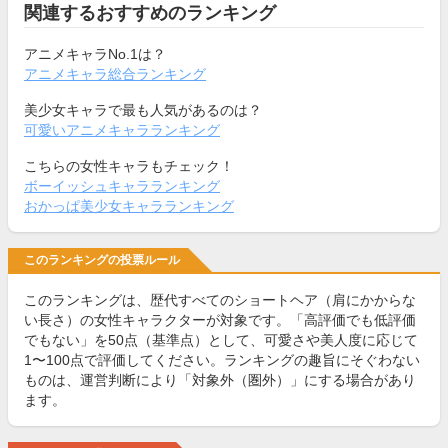
関連するおすすめのランキング
アニメキャラNo.1は？
アニメキャラ総合ランキング
美少女キャラで最も人気があるのは？
可愛いアニメキャラランキング
こちらの女性キャラもチェック！
ボーイッシュキャラランキング
おかっぱ美少女キャラランキング
このランキングの投票ルール
このランキングは、歴代すべてのショートヘア（肩にかからな
い長さ）の女性キャラクターが対象です。「高評価でも低評価
でもない」を50点（基準点）として、可愛さや美人度に応じて
1〜100点で評価してください。ランキングの趣旨にそぐわない
ものは、運営判断により「対象外（圏外）」にする場合があり
ます。