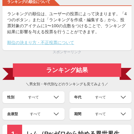
ランキングの順位について
ランキングの順位は、ユーザーの投票によって決まります。「4
つのボタン」または「ランキングを作成・編集する」から、投
票対象のアイテムに1〜100の点数をつけることで、ランキング
結果に影響を与える投票を行うことができます。
順位の決まり方・不正投票について
スポンサーリンク
ランキング結果
＼男女別・年代別などのランキングも見てみよう／
性別
すべて
年代
すべて
血液型
すべて
期間
すべて
レム（Re:ゼロから始める異世界生