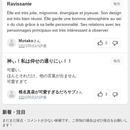
Ravissante
報告
Elle est très jolie, mignonne, énergique et joyeuse. Son design
est très bien réussi. Elle garde une bonnne atmosphère au sei
n du club grâce à sa belle personnalité. Ses relations avec les
personnages principaux est très intéressant à observer.
Motako
さん
2
1位
(100点)の評価
神ぃ！私は仰せの通りにぃ！！
報告
可愛い。
ほんとそれだけ、他の言葉が出ません
可愛すぎて
椎名真昼が可愛すぎるだろサブ
さん
3
1位
(100点)の評価
新着・注目
まだまだ採点・コメントが少ない候補です。ご存知の場合はぜひ採点をお願いし
ます！