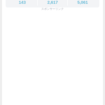
143
2,617
5,061
スポンサーリンク