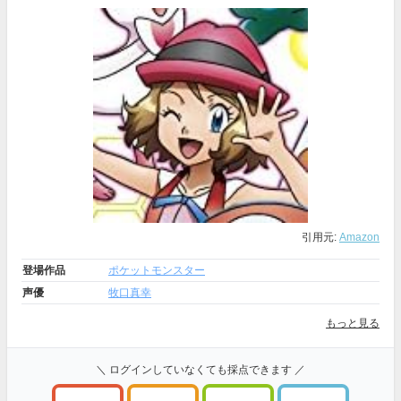
引用元:
Amazon
登場作品
ポケットモンスター
声優
牧口真幸
もっと見る
＼ ログインしていなくても採点できます ／