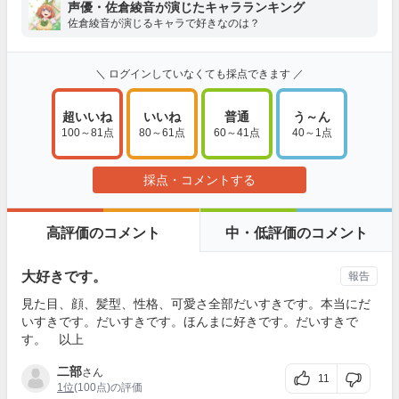
声優・佐倉綾音が演じたキャラランキング
佐倉綾音が演じるキャラで好きなのは？
＼ ログインしていなくても採点できます ／
超いいね
いいね
普通
う～ん
100～81点
80～61点
60～41点
40～1点
採点・コメントする
高評価のコメント
中・低評価のコメント
大好きです。
報告
見た目、顔、髪型、性格、可愛さ全部だいすきです。本当にだ
いすきです。だいすきです。ほんまに好きです。だいすきで
す。 以上
二部
さん
11
1位
(100点)の評価