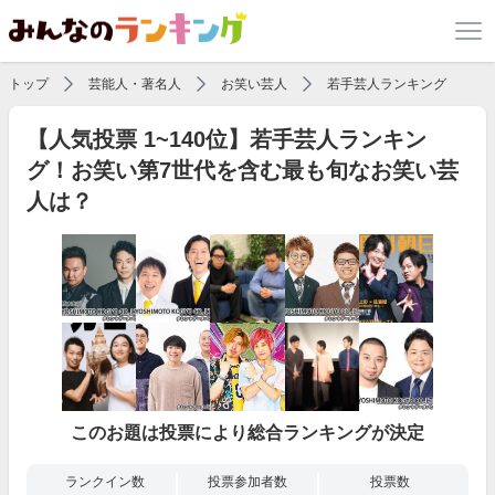
トップ
芸能人・著名人
お笑い芸人
若手芸人ランキング
【人気投票 1~140位】若手芸人ランキン
グ！お笑い第7世代を含む最も旬なお笑い芸
人は？
このお題は投票により総合ランキングが決定
ランクイン数
投票参加者数
投票数