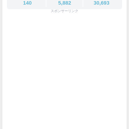
140
5,882
30,693
スポンサーリンク