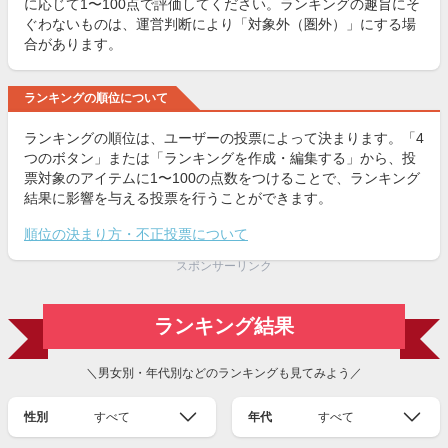
に応じて1〜100点で評価してください。ランキングの趣旨にそ
ぐわないものは、運営判断により「対象外（圏外）」にする場
合があります。
ランキングの順位について
ランキングの順位は、ユーザーの投票によって決まります。「4
つのボタン」または「ランキングを作成・編集する」から、投
票対象のアイテムに1〜100の点数をつけることで、ランキング
結果に影響を与える投票を行うことができます。
順位の決まり方・不正投票について
スポンサーリンク
ランキング結果
＼男女別・年代別などのランキングも見てみよう／
性別
すべて
年代
すべて