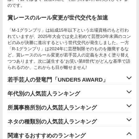
のです。
賞レースのルール変更が世代交代を加速
「M-1グランプリ」は結成15年以下という出場資格のもと行わ
れていますが、2025年大会では史上初めて芸歴10年未満のコン
ビのみが決勝に進出するという世代交代が発生しました。一方
「R-1グランプリ」は2024年に芸歴制限そのものを撤廃するな
ど、賞レースのルール変更が若手芸人の定義を大きく塗り替え
つつあります。次に誕生する“お笑い第8世代”がどんな基準で語
られるのか、これからも目が離せません!
若手芸人の登竜門「UNDER5 AWARD」
年代別の人気芸人ランキング
所属事務所別の人気芸人ランキング
ネタの種類別の人気芸人ランキング
関連するおすすめのランキング