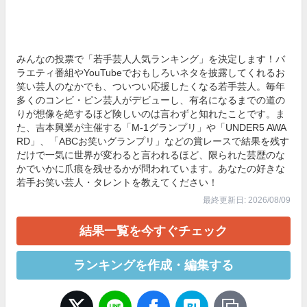
みんなの投票で「若手芸人人気ランキング」を決定します！バ
ラエティ番組やYouTubeでおもしろいネタを披露してくれるお
笑い芸人のなかでも、ついつい応援したくなる若手芸人。毎年
多くのコンビ・ピン芸人がデビューし、有名になるまでの道の
りが想像を絶するほど険しいのは言わずと知れたことです。ま
た、吉本興業が主催する「M-1グランプリ」や「UNDER5 AWA
RD」、「ABCお笑いグランプリ」などの賞レースで結果を残す
だけで一気に世界が変わると言われるほど、限られた芸歴のな
かでいかに爪痕を残せるかが問われています。あなたの好きな
若手お笑い芸人・タレントを教えてください！
最終更新日: 2026/08/09
結果一覧を今すぐチェック
ランキングを作成・編集する