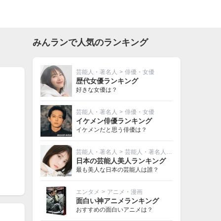
みんランで人気のランキング
芸能人・著名人
>
俳優・女優
歴代女優ランキング
好きな女優は？
芸能人・著名人
>
俳優・女優
イケメン俳優ランキング
イケメンだと思う俳優は？
芸能人・著名人
>
芸能人・著名人その他
日本の芸能人美人ランキング
最も美人な日本の芸能人は誰？
エンタメ
>
アニメ・漫画
面白い神アニメランキング
おすすめの面白いアニメは？