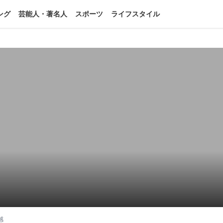
ング
芸能人・著名人
スポーツ
ライフスタイル
感