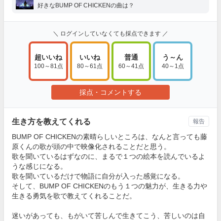
好きなBUMP OF CHICKENの曲は？
＼ ログインしていなくても採点できます ／
超いいね
いいね
普通
う～ん
100～81点
80～61点
60～41点
40～1点
採点・コメントする
生き方を教えてくれる
報告
BUMP OF CHICKENの素晴らしいところは、なんと言っても藤
原くんの歌が頭の中で映像化されることだと思う。
歌を聞いているはずなのに、まるで１つの絵本を読んでいるよ
うな感じになる。
歌を聞いているだけで物語に自分が入った感覚になる。
そして、BUMP OF CHICKENのもう１つの魅力が、生きる力や
生きる勇気を歌で教えてくれることだ。
迷いがあっても、もがいて苦しんで生きてこう、苦しいのは自