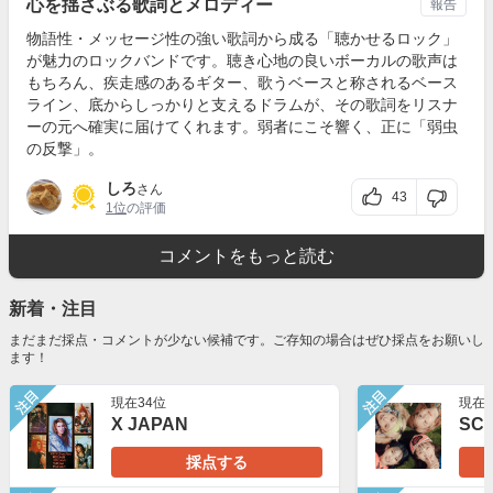
心を揺さぶる歌詞とメロディー
報告
物語性・メッセージ性の強い歌詞から成る「聴かせるロック」
が魅力のロックバンドです。聴き心地の良いボーカルの歌声は
もちろん、疾走感のあるギター、歌うベースと称されるベース
ライン、底からしっかりと支えるドラムが、その歌詞をリスナ
ーの元へ確実に届けてくれます。弱者にこそ響く、正に「弱虫
の反撃」。
しろ
さん
43
1位
の評価
コメントをもっと読む
新着・注目
まだまだ採点・コメントが少ない候補です。ご存知の場合はぜひ採点をお願いし
ます！
注目
注目
現在34位
現在1
X JAPAN
SC
採点する