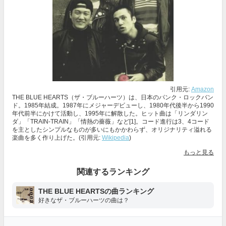
引用元:
Amazon
THE BLUE HEARTS（ザ・ブルーハーツ）は、日本のパンク・ロックバン
ド。1985年結成。1987年にメジャーデビューし、1980年代後半から1990
年代前半にかけて活動し、1995年に解散した。ヒット曲は「リンダリン
ダ」「TRAIN-TRAIN」「情熱の薔薇」など[1]。コード進行は3、4コード
を主としたシンプルなものが多いにもかかわらず、オリジナリティ溢れる
楽曲を多く作り上げた。(引用元:
Wikipedia
)
もっと見る
関連するランキング
THE BLUE HEARTSの曲ランキング
好きなザ・ブルーハーツの曲は？