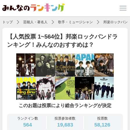
トップ
芸能人・著名人
歌手・ミュージシャン
邦楽ロックバン
【人気投票 1~564位】邦楽ロックバンドラ
ンキング！みんなのおすすめは？
このお題は投票により総合ランキングが決定
ランクイン数
投票参加者数
投票数
564
19,683
58,126