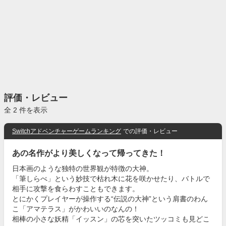
評価・レビュー
全 2 件を表示
Switchアドベンチャーゲームランキング
での評価・レビュー
あの名作がより美しくなって帰ってきた！
日本画のような独特の世界観が特徴の大神。
「筆しらべ」という妙技で枯れ木に花を咲かせたり、バトルで
相手に攻撃を食らわすこともできます。
とにかくプレイヤーが操作する“伝説の大神”という肩書のわん
こ「アマテラス」がかわいいのなんの！
相棒の小さな妖精「イッスン」の芯を突いたツッコミも見どこ