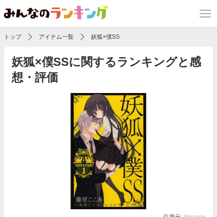
トップ
アイテム一覧
妖狐×僕SS
妖狐×僕SSに関するランキングと感
想・評価