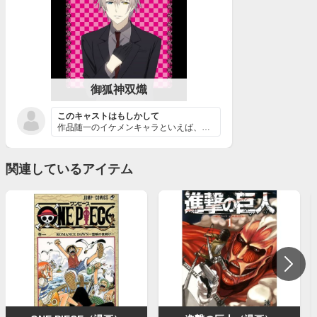
御狐神双熾
このキャストはもしかして
作品随一のイケメンキャラといえば、御狐神双熾。 りりコ...
関連しているアイテム