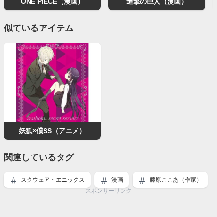
ONE PIECE（漫画）
進撃の巨人（漫画）
似ているアイテム
妖狐×僕SS（アニメ）
関連しているタグ
スクウェア・エニックス
漫画
藤原ここあ（作家）
スポンサーリンク