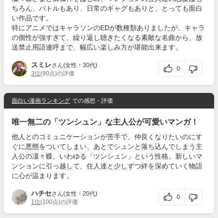
ちろん、バトルもあり、日常のギャグもありと、とっても面白
い作品です。
特にアニメではキャラソンのEDが数種類ありましたが、キャラ
の個性が強すぎて、繰り返し聴きたくなる素敵な名曲から、放
送禁止用語連呼まで、幅広い楽しみ方が堪能出来ます。
スミレ
さん(女性・30代)
0
3位
(90点)の評価
面白い漫画ランキング
での感想・評価
唯一無二の「ツンシュン」な主人公が可愛いマンガ！
他人とのコミュニケーションが苦手で、仲良くなりたいのにす
ぐに悪態をついてしまい、あとでシュンと落ち込んでしまう主
人公の凜々蝶。いわゆる「ツンシュン」という性格。新しいマ
ンションに引っ越して、住人達と少しずつ絆を深めていく物語
に心が温まります。
ハチセ
さん(女性・20代)
0
1位
(100点)の評価