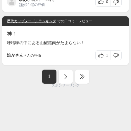
0
2位
(94点)の評価
歴代カップヌードルランキング
での口コミ・レビュー
神！
味噌味の中にある山椒謎肉がたまらない！
誰かさん
1
さんの評価
1
スポンサーリンク