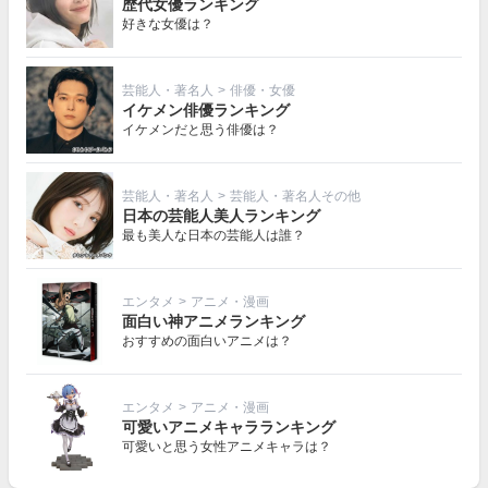
歴代女優ランキング
好きな女優は？
芸能人・著名人
>
俳優・女優
イケメン俳優ランキング
イケメンだと思う俳優は？
芸能人・著名人
>
芸能人・著名人その他
日本の芸能人美人ランキング
最も美人な日本の芸能人は誰？
エンタメ
>
アニメ・漫画
面白い神アニメランキング
おすすめの面白いアニメは？
エンタメ
>
アニメ・漫画
可愛いアニメキャラランキング
可愛いと思う女性アニメキャラは？