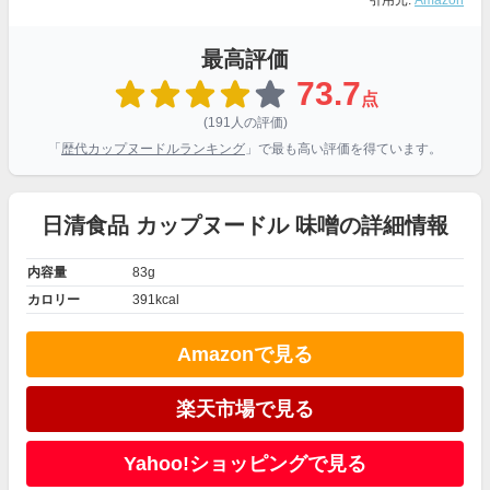
引用元:
Amazon
最高評価
73.7
点
(191人の評価)
「
歴代カップヌードルランキング
」で最も高い評価を得ています。
日清食品 カップヌードル 味噌の詳細情報
内容量
83g
カロリー
391kcal
Amazonで見る
楽天市場で見る
Yahoo!ショッピングで見る