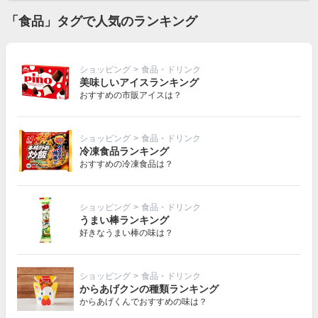
「食品」タグで人気のランキング
ショッピング
>
食品・ドリンク
美味しいアイスランキング
おすすめの市販アイスは？
ショッピング
>
食品・ドリンク
冷凍食品ランキング
おすすめの冷凍食品は？
ショッピング
>
食品・ドリンク
うまい棒ランキング
好きなうまい棒の味は？
ショッピング
>
食品・ドリンク
からあげクンの種類ランキング
からあげくんでおすすめの味は？