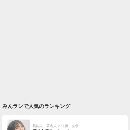
みんランで人気のランキング
芸能人・著名人
>
俳優・女優