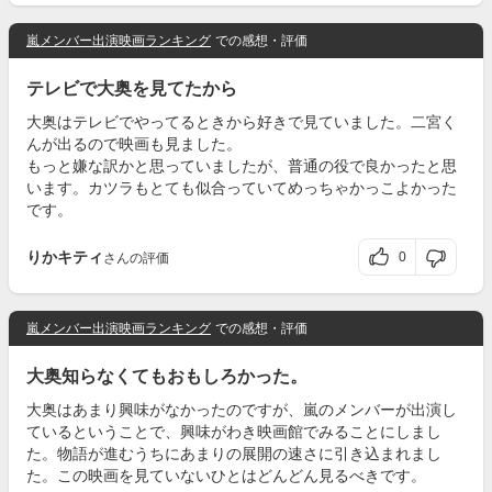
嵐メンバー出演映画ランキング
での感想・評価
テレビで大奥を見てたから
大奥はテレビでやってるときから好きで見ていました。二宮く
んが出るので映画も見ました。
もっと嫌な訳かと思っていましたが、普通の役で良かったと思
います。カツラもとても似合っていてめっちゃかっこよかった
です。
りかキティ
0
さんの評価
嵐メンバー出演映画ランキング
での感想・評価
大奥知らなくてもおもしろかった。
大奥はあまり興味がなかったのですが、嵐のメンバーが出演し
ているということで、興味がわき映画館でみることにしまし
た。物語が進むうちにあまりの展開の速さに引き込まれまし
た。この映画を見ていないひとはどんどん見るべきです。