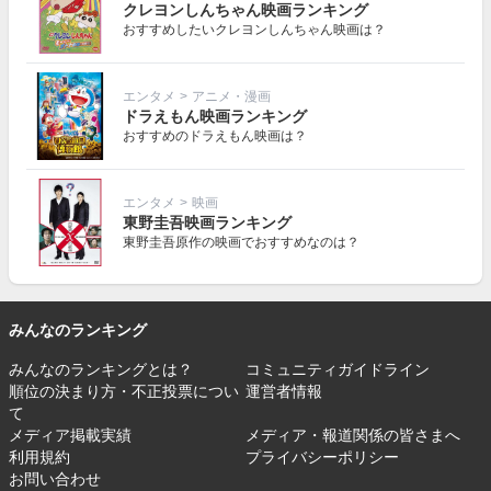
クレヨンしんちゃん映画ランキング
おすすめしたいクレヨンしんちゃん映画は？
エンタメ
>
アニメ・漫画
ドラえもん映画ランキング
おすすめのドラえもん映画は？
エンタメ
>
映画
東野圭吾映画ランキング
東野圭吾原作の映画でおすすめなのは？
みんなのランキング
みんなのランキングとは？
コミュニティガイドライン
順位の決まり方・不正投票につい
運営者情報
て
メディア掲載実績
メディア・報道関係の皆さまへ
利用規約
プライバシーポリシー
お問い合わせ