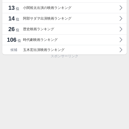
13
小関裕太出演の映画ランキング
位
14
阿部サダヲ出演映画ランキング
位
26
歴史映画ランキング
位
106
時代劇映画ランキング
位
候補
玉木宏出演映画ランキング
スポンサーリンク