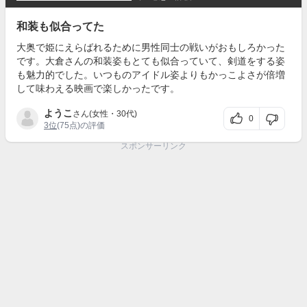
和装も似合ってた
大奥で姫にえらばれるために男性同士の戦いがおもしろかった
です。大倉さんの和装姿もとても似合っていて、剣道をする姿
も魅力的でした。いつものアイドル姿よりもかっこよさが倍増
して味わえる映画で楽しかったです。
ようこ
さん(女性・30代)
0
3位
(75点)の評価
スポンサーリンク