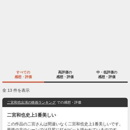
すべての
高評価の
中・低評価の
感想・評価
感想・評価
感想・評価
全 13 件を表示
二宮和也出演の映画ランキング
での感想・評価
二宮和也史上1番美しい
この作品の二宮さんは間違いなく二宮和也史上1番美しいです。
最後の方のシーンでは目尻に紅がピッと描かれているのです