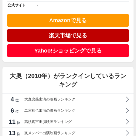
公式サイト
-
Amazonで見る
楽天市場で見る
Yahoo!ショッピングで見る
大奥（2010年）がランクインしているラン
キング
4
大倉忠義出演の映画ランキング
位
6
二宮和也出演の映画ランキング
位
11
高杉真宙出演映画ランキング
位
13
嵐メンバー出演映画ランキング
位