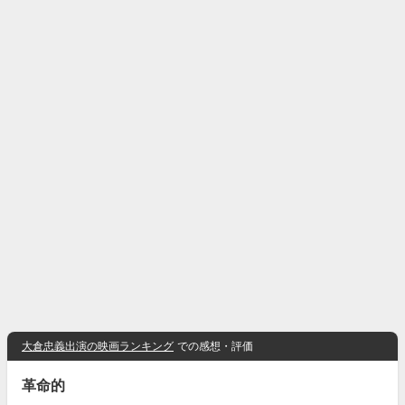
大倉忠義出演の映画ランキング
での感想・評価
革命的