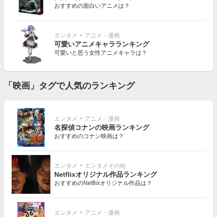
おすすめの面白いアニメは？
エンタメ
>
アニメ・漫画
可愛いアニメキャラランキング
可愛いと思う女性アニメキャラは？
「映画」タグで人気のランキング
エンタメ
>
アニメ・漫画
名探偵コナンの映画ランキング
おすすめのコナン映画は？
エンタメ
>
エンタメその他
Netflixオリジナル作品ランキング
おすすめのNetflixオリジナル作品は？
エンタメ
>
アニメ・漫画