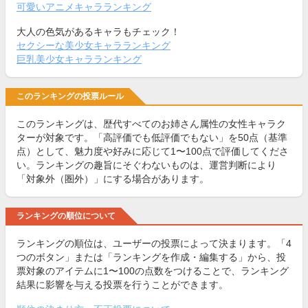
可愛いアニメキャラランキング
大人の色気があるキャラもチェック！
セクシーな美少女キャラランキング
巨乳美少女キャラランキング
このランキングの投票ルール
このランキングは、歴代すべてのお姉さん属性の女性キャラク
ターが対象です。「高評価でも低評価でもない」を50点（基準
点）として、魅力度や好みに応じて1〜100点で評価してくださ
い。ランキングの趣旨にそぐわないものは、運営判断により
「対象外（圏外）」にする場合があります。
ランキングの順位について
ランキングの順位は、ユーザーの投票によって決まります。「4
つのボタン」または「ランキングを作成・編集する」から、投
票対象のアイテムに1〜100の点数をつけることで、ランキング
結果に影響を与える投票を行うことができます。