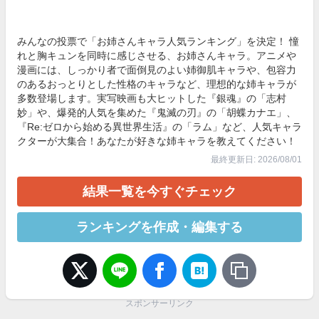
みんなの投票で「お姉さんキャラ人気ランキング」を決定！ 憧
れと胸キュンを同時に感じさせる、お姉さんキャラ。アニメや
漫画には、しっかり者で面倒見のよい姉御肌キャラや、包容力
のあるおっとりとした性格のキャラなど、理想的な姉キャラが
多数登場します。実写映画も大ヒットした『銀魂』の「志村
妙」や、爆発的人気を集めた『鬼滅の刃』の「胡蝶カナエ」、
『Re:ゼロから始める異世界生活』の「ラム」など、人気キャラ
クターが大集合！あなたが好きな姉キャラを教えてください！
最終更新日: 2026/08/01
結果一覧を今すぐチェック
ランキングを作成・編集する
スポンサーリンク