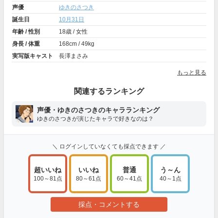
声優
ゆきのさつき
誕生日
10月31日
年齢 / 性別
18歳 / 女性
身長 / 体重
168cm / 49kg
実写版キャスト
長澤まさみ
もっと見る
関連するランキング
声優・ゆきのさつきのキャラランキング
ゆきのさつきが演じたキャラで好きなのは？
＼ ログインしていなくても採点できます ／
超いいね
いいね
普通
う～ん
100～81点
80～61点
60～41点
40～1点
採点・コメントする