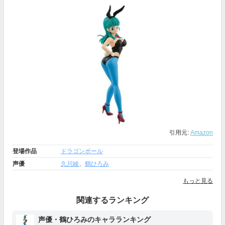
引用元:
Amazon
登場作品
ドラゴンボール
声優
久川綾
、
鶴ひろみ
もっと見る
関連するランキング
声優・鶴ひろみのキャラランキング