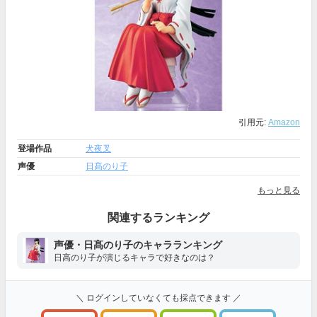
引用元:
Amazon
登場作品
犬夜叉
声優
日髙のり子
もっと見る
関連するランキング
声優・日髙のり子のキャラランキング
日高のり子が演じるキャラで好きなのは？
＼ ログインしていなくても採点できます ／