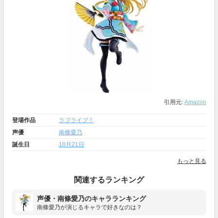
引用元:
Amazon
登場作品
ラブライブ！
声優
南條愛乃
誕生日
10月21日
もっと見る
関連するランキング
声優・南條愛乃のキャラランキング
南條愛乃が演じるキャラで好きなのは？