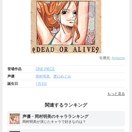
引用元:
Amazon
登場作品
ONE PIECE
声優
岡村明美
、
豊口めぐみ
誕生日
7月3日
もっと見る
関連するランキング
声優・岡村明美のキャラランキング
岡村明美が演じたキャラで好きなのは？