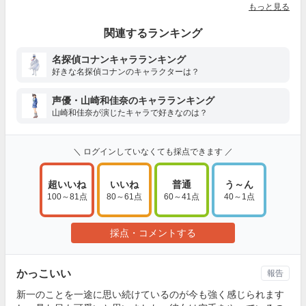
もっと見る
関連するランキング
名探偵コナンキャラランキング
好きな名探偵コナンのキャラクターは？
声優・山崎和佳奈のキャラランキング
山崎和佳奈が演じたキャラで好きなのは？
＼ ログインしていなくても採点できます ／
超いいね
いいね
普通
う～ん
100～81点
80～61点
60～41点
40～1点
採点・コメントする
かっこいい
報告
新一のことを一途に思い続けているのが今も強く感じられます