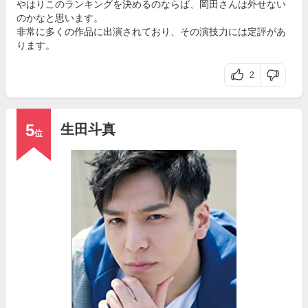
やはりこのランキングを決めるのならば、岡田さんは外せない
のかなと思います。
非常に多くの作品に出演されており、その演技力には定評があ
ります。
2
5
生田斗真
位