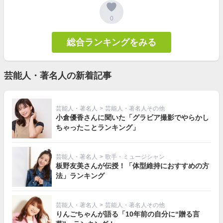
0
総合ランキングをみる
芸能人・著名人の新着記事
芸能人・著名人
>
芸能人・著名人その他
小倉優香さんに聞いた「グラビア撮影でやらかし
ちゃったことランキング」
芸能人・著名人
>
歌手・ミュージシャン
板野友美さんが伝授！「体型維持におすすめの方
法」ランキング
芸能人・著名人
>
芸能人・著名人その他
りんごちゃんが語る「10年前の自分に“贈る言