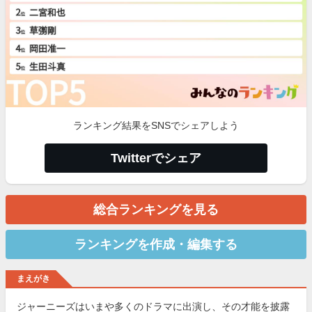
ランキング結果をSNSでシェアしよう
Twitterでシェア
総合ランキングを見る
ランキングを作成・編集する
まえがき
ジャーニーズはいまや多くのドラマに出演し、その才能を披露