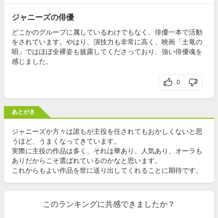
ジャニーズの俳優
どこかのグループに属しているわけでもなく、俳優一本で活動
をされています。やはり、演技力も非常に高く、映画「土竜の
唄」ではほぼ全裸姿も披露してくださっており、強い俳優魂を
感じました。
0
あとがき
ジャニーズか方々は誰もが主役を任されてもおかしくないと思
うほど、うまくなってきています。
実際に主役の作品は多く、それは華あり、人気あり、オーラも
ありだからこそ選ばれているのかなと思います。
これからもよい作品を世に送り出してくれることに期待です。
このランキングに共感できましたか？