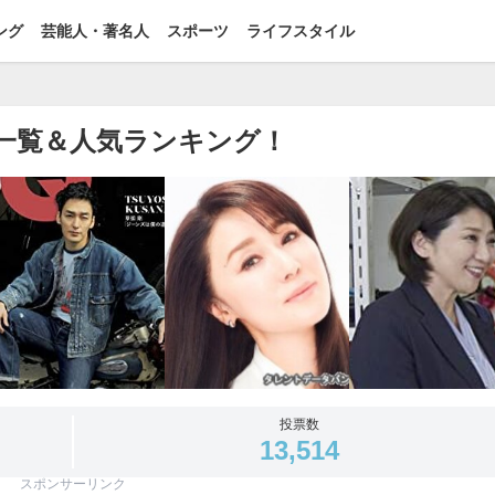
ング
芸能人・著名人
スポーツ
ライフスタイル
人一覧＆人気ランキング！
投票数
13,514
スポンサーリンク