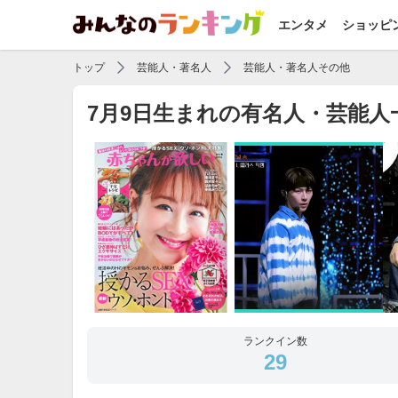
エンタメ
ショッピ
トップ
芸能人・著名人
芸能人・著名人その他
7月9日生まれの有名人・芸能
ランクイン数
29