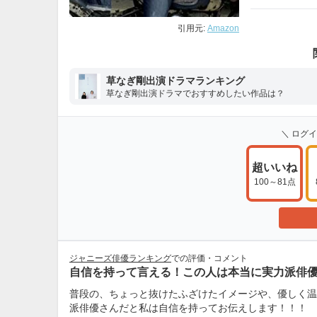
引用元:
Amazon
草なぎ剛出演ドラマランキング
草なぎ剛出演ドラマでおすすめしたい作品は？
＼ ログ
超いいね
100～81点
ジャニーズ俳優ランキング
での評価・コメント
自信を持って言える！この人は本当に実力派俳
普段の、ちょっと抜けたふざけたイメージや、優しく温
派俳優さんだと私は自信を持ってお伝えします！！！