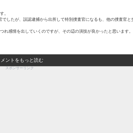
す。
官でしたが、誤認逮捕から出所して特別捜査官になるも、他の捜査官と
つれ感情を出していくのですが、その辺の演技が良かったと思います。
コメントをもっと読む
スポンサーリンク