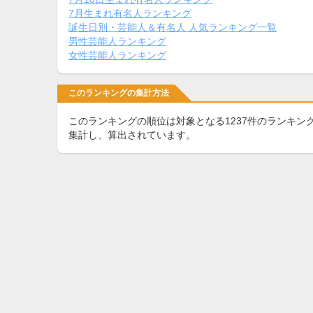
7月生まれ有名人ランキング
誕生日別・芸能人＆有名人 人気ランキング一覧
男性芸能人ランキング
女性芸能人ランキング
このランキングの集計方法
このランキングの順位は対象となる1237件のランキン
集計し、算出されています。