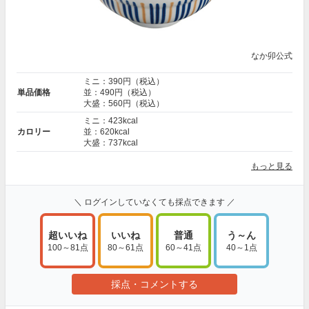
なか卯公式
ミニ：390円（税込）
単品価格
並：490円（税込）
大盛：560円（税込）
ミニ：423kcal
カロリー
並：620kcal
大盛：737kcal
もっと見る
＼ ログインしていなくても採点できます ／
超いいね
いいね
普通
う～ん
100～81点
80～61点
60～41点
40～1点
採点・コメントする