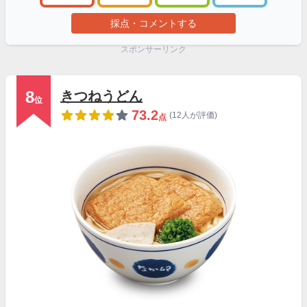
採点・コメントする
スポンサーリンク
8
きつねうどん
位
73.2
(12人が評価)
点