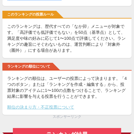
このランキングの投票ルール
このランキングは、歴代すべての「なか卯」メニューが対象で
す。「高評価でも低評価でもない」を50点（基準点）として、
満足度や味の好みに応じて1〜100点で評価してください。ラン
キングの趣旨にそぐわないものは、運営判断により「対象外
（圏外）」にする場合があります。
ランキングの順位について
ランキングの順位は、ユーザーの投票によって決まります。「4
つのボタン」または「ランキングを作成・編集する」から、投
票対象のアイテムに1〜100の点数をつけることで、ランキング
結果に影響を与える投票を行うことができます。
順位の決まり方・不正投票について
スポンサーリンク