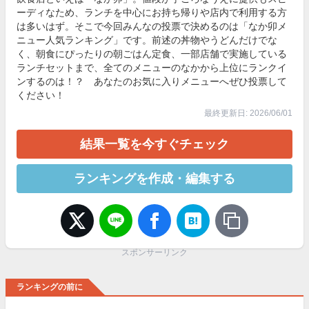
ーディなため、ランチを中心にお持ち帰りや店内で利用する方
は多いはず。そこで今回みんなの投票で決めるのは「なか卯メ
ニュー人気ランキング」です。前述の丼物やうどんだけでな
く、朝食にぴったりの朝ごはん定食、一部店舗で実施している
ランチセットまで、全てのメニューのなかから上位にランクイ
ンするのは！？ あなたのお気に入りメニューへぜひ投票して
ください！
最終更新日: 2026/06/01
結果一覧を今すぐチェック
ランキングを作成・編集する
スポンサーリンク
ランキングの前に