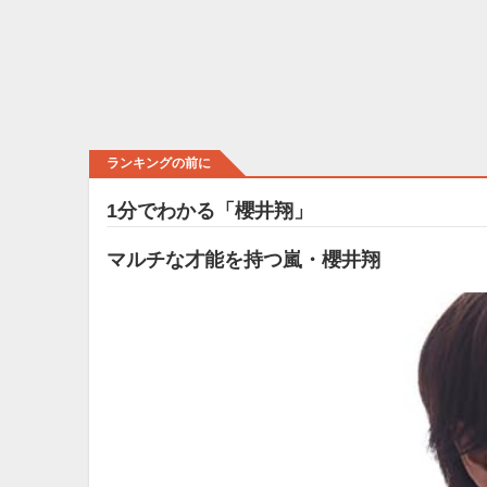
ランキングの前に
1分でわかる「櫻井翔」
マルチな才能を持つ嵐・櫻井翔