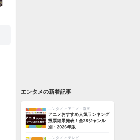
エンタメの新着記事
エンタメ
>
アニメ・漫画
アニメおすすめ人気ランキング
投票結果発表！全28ジャンル
別・2026年版
エンタメ
>
テレビ