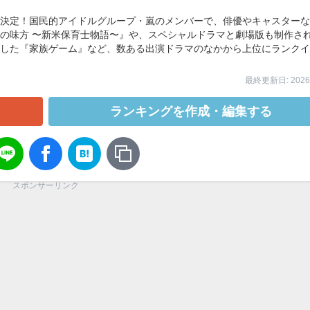
決定！国民的アイドルグループ・嵐のメンバーで、俳優やキャスターな
の味方 〜新米保育士物語〜』や、スペシャルドラマと劇場版も制作さ
した『家族ゲーム』など、数ある出演ドラマのなかから上位にランクイ
最終更新日: 2026/
ランキングを作成・編集する
スポンサーリンク