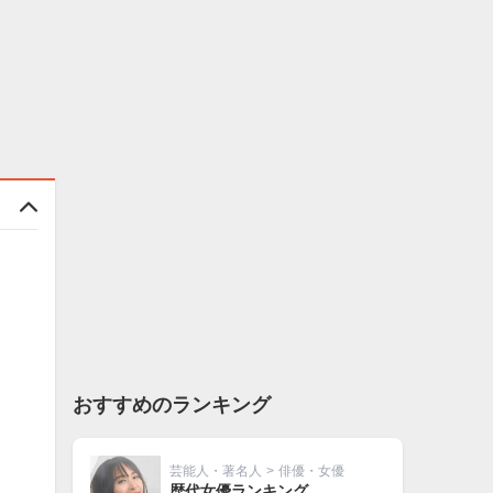
おすすめのランキング
芸能人・著名人
>
俳優・女優
歴代女優ランキング