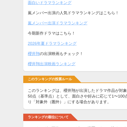
面白いドラマランキング
嵐メンバー出演の人気ドラマランキングはこちら！
嵐メンバー出演ドラマランキング
今期新作ドラマはこちら！
2026年夏ドラマランキング
櫻井翔
の出演映画もチェック！
櫻井翔出演映画ランキング
このランキングの投票ルール
このランキングは、櫻井翔が出演したドラマ作品が対象
50点（基準点）として、面白さや好みに応じて1〜10
り「対象外（圏外）」にする場合があります。
ランキングの順位について