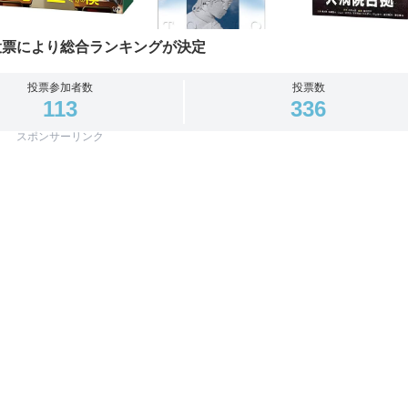
投票により総合ランキングが決定
投票参加者数
投票数
113
336
スポンサーリンク