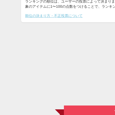
ランキングの順位は、ユーザーの投票によって決まりま
象のアイテムに1〜100の点数をつけることで、ラン
順位の決まり方・不正投票について