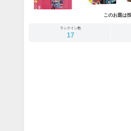
このお題は
ランクイン数
17