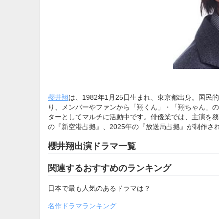
櫻井翔
は、1982年1月25日生まれ、東京都出身。国
り、メンバーやファンから「翔くん」・「翔ちゃん」の
ターとしてマルチに活動中です。俳優業では、主演を務め
の『新空港占拠』、2025年の『放送局占拠』が制作さ
櫻井翔出演ドラマ一覧
関連するおすすめのランキング
日本で最も人気のあるドラマは？
名作ドラマランキング