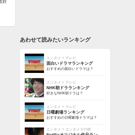
票対
あわせて読みたいランキング
エンタメ
>
テレビ
面白いドラマランキング
おすすめの面白いドラマは？
エンタメ
>
テレビ
NHK朝ドラランキング
好きなNHK朝ドラは？
エンタメ
>
テレビ
日曜劇場ランキング
おすすめの日曜劇場ドラマは？
エンタメ
>
エンタメその他
Netflixオリジナル作品ランキング