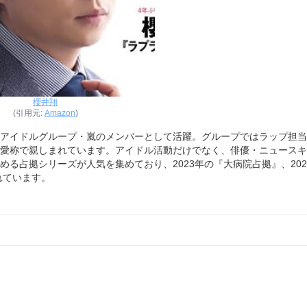
櫻井翔
(引用元:
Amazon
)
民的アイドルグループ・嵐のメンバーとして活躍。グループではラップ担
愛称で親しまれています。アイドル活動だけでなく、俳優・ニュースキ
る占拠シリーズが人気を集めており、2023年の『大病院占拠』、202
れています。