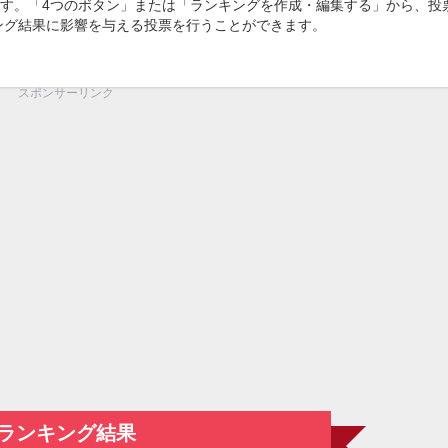
す。「4つのボタン」または「ランキングを作成・編集する」から、投
キング結果に影響を与える投票を行うことができます。
スポンサーリンク
ランキング結果