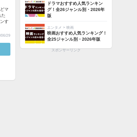
ドラマおすすめ人気ランキン
どマ
グ！全26ジャンル別・2026年
れた
版
ンす
エンタメ
>
映画
映画おすすめ人気ランキング！
06/29
全25ジャンル別・2026年版
スポンサーリンク