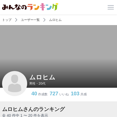
トップ
ユーザー一覧
ムロヒム
ムロヒム
男性・20代
40
727
103
作成数
いいね
共感
ムロヒムさんのランキング
全 40 件中 1 〜 20 件を表示