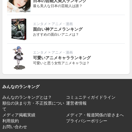
日本の芸能人美人ランキング
最も美人な日本の芸能人は誰？
エンタメ
>
アニメ・漫画
面白い神アニメランキング
おすすめの面白いアニメは？
エンタメ
>
アニメ・漫画
可愛いアニメキャラランキング
可愛いと思う女性アニメキャラは？
みんなのランキング
みんなのランキングとは？
コミュニティガイドライン
順位の決まり方・不正投票につい
運営者情報
て
メディア掲載実績
メディア・報道関係の皆さまへ
利用規約
プライバシーポリシー
お問い合わせ