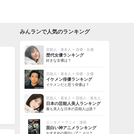
みんランで人気のランキング
芸能人・著名人
>
俳優・女優
歴代女優ランキング
好きな女優は？
芸能人・著名人
>
俳優・女優
イケメン俳優ランキング
イケメンだと思う俳優は？
芸能人・著名人
>
芸能人・著名人その他
日本の芸能人美人ランキング
最も美人な日本の芸能人は誰？
エンタメ
>
アニメ・漫画
面白い神アニメランキング
おすすめの面白いアニメは？