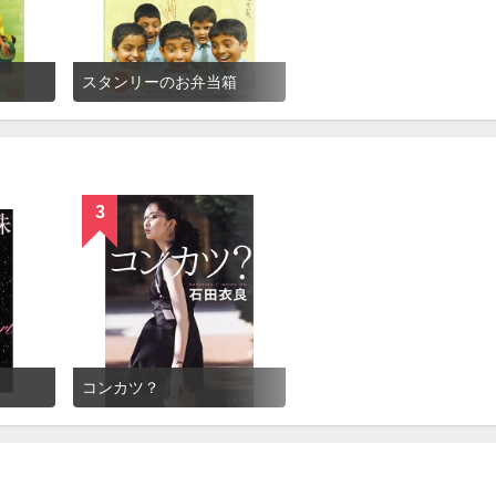
スタンリーのお弁当箱
3
コンカツ？