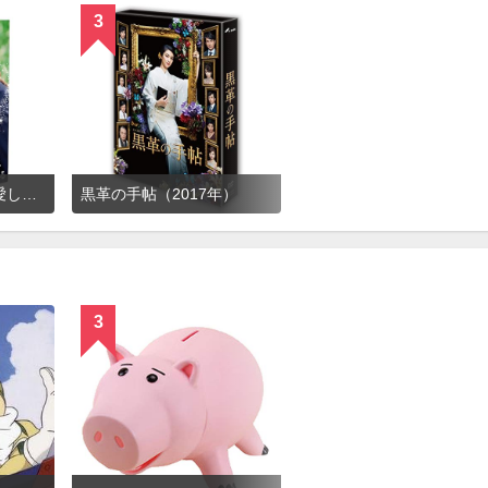
3
せいせいするほど、愛してる
黒革の手帖（2017年）
3