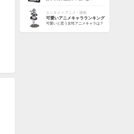
エンタメ
>
アニメ・漫画
可愛いアニメキャラランキング
可愛いと思う女性アニメキャラは？