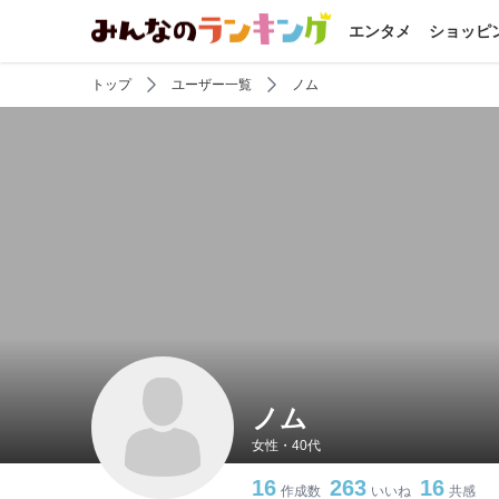
エンタメ
ショッピ
トップ
ユーザー一覧
ノム
ノム
女性・40代
16
263
16
作成数
いいね
共感