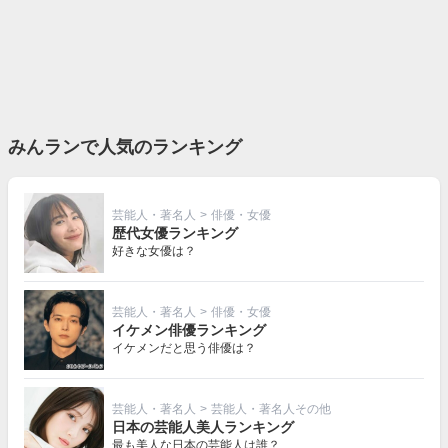
みんランで人気のランキング
芸能人・著名人
>
俳優・女優
歴代女優ランキング
好きな女優は？
芸能人・著名人
>
俳優・女優
イケメン俳優ランキング
イケメンだと思う俳優は？
芸能人・著名人
>
芸能人・著名人その他
日本の芸能人美人ランキング
最も美人な日本の芸能人は誰？