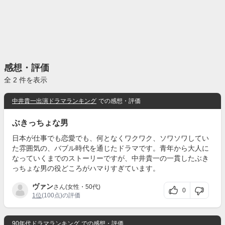
感想・評価
全 2 件を表示
中井貴一出演ドラマランキング
での感想・評価
ぶきっちょな男
日本が仕事でも恋愛でも、何となくワクワク、ソワソワしてい
た雰囲気の、バブル時代を通じたドラマです。青年から大人に
なっていくまでのストーリーですが、中井貴一の一貫したぶき
っちょな男の役どころがハマりすぎています。
ヴァン
さん(女性・50代)
0
1位
(100点)の評価
90年代ドラマランキング
での感想・評価