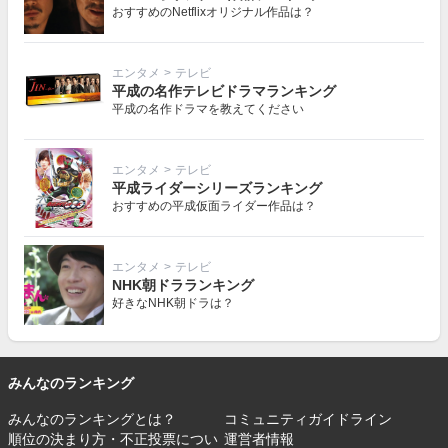
おすすめのNetflixオリジナル作品は？
エンタメ
>
テレビ
平成の名作テレビドラマランキング
平成の名作ドラマを教えてください
エンタメ
>
テレビ
平成ライダーシリーズランキング
おすすめの平成仮面ライダー作品は？
エンタメ
>
テレビ
NHK朝ドラランキング
好きなNHK朝ドラは？
みんなのランキング
みんなのランキングとは？
コミュニティガイドライン
順位の決まり方・不正投票につい
運営者情報