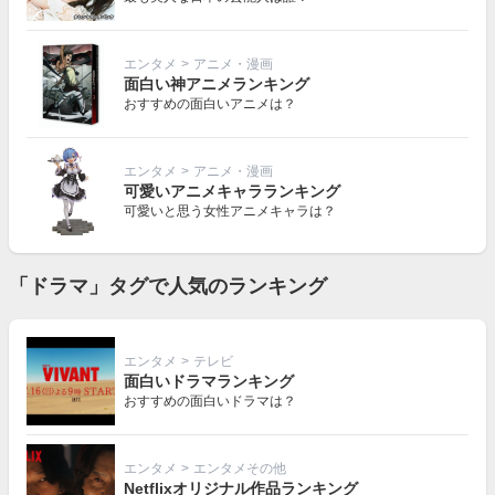
エンタメ
>
アニメ・漫画
面白い神アニメランキング
おすすめの面白いアニメは？
エンタメ
>
アニメ・漫画
可愛いアニメキャラランキング
可愛いと思う女性アニメキャラは？
「ドラマ」タグで人気のランキング
エンタメ
>
テレビ
面白いドラマランキング
おすすめの面白いドラマは？
エンタメ
>
エンタメその他
Netflixオリジナル作品ランキング