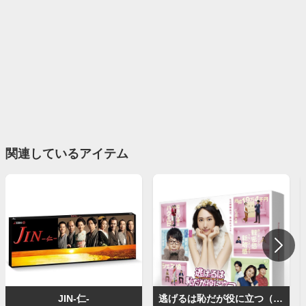
関連しているアイテム
JIN-仁-
逃げるは恥だが役に立つ（ドラマ）