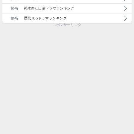
候補
裕木奈江出演ドラマランキング
候補
歴代TBSドラマランキング
スポンサーリンク