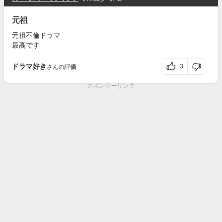
元祖
元祖不倫ドラマ
最高です
ドラマ好き
3
さんの評価
スポンサーリンク