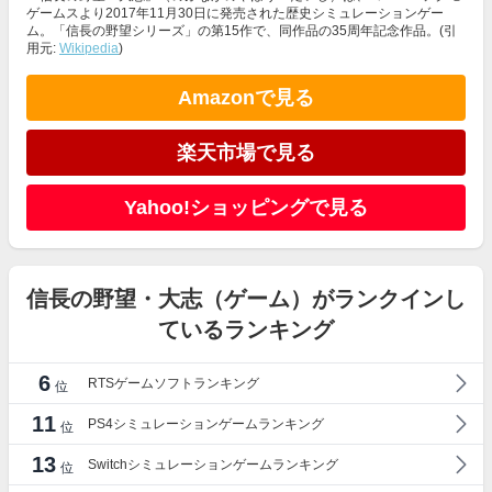
ゲームスより2017年11月30日に発売された歴史シミュレーションゲー
ム。「信長の野望シリーズ」の第15作で、同作品の35周年記念作品。(引
用元:
Wikipedia
)
Amazonで見る
楽天市場で見る
Yahoo!ショッピングで見る
信長の野望・大志（ゲーム）がランクインし
ているランキング
6
RTSゲームソフトランキング
位
11
PS4シミュレーションゲームランキング
位
13
Switchシミュレーションゲームランキング
位