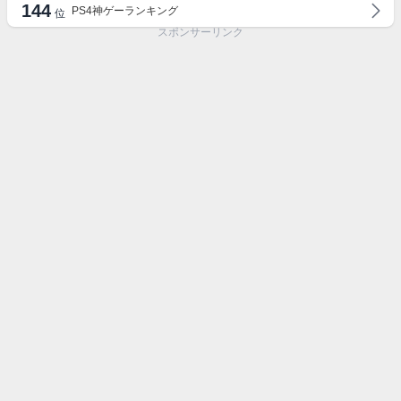
144
PS4神ゲーランキング
位
スポンサーリンク