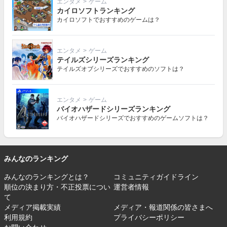
エンタメ
>
ゲーム
カイロソフトランキング
カイロソフトでおすすめのゲームは？
エンタメ
>
ゲーム
テイルズシリーズランキング
テイルズオブシリーズでおすすめのソフトは？
エンタメ
>
ゲーム
バイオハザードシリーズランキング
バイオハザードシリーズでおすすめのゲームソフトは？
みんなのランキング
みんなのランキングとは？
コミュニティガイドライン
順位の決まり方・不正投票につい
運営者情報
て
メディア掲載実績
メディア・報道関係の皆さまへ
利用規約
プライバシーポリシー