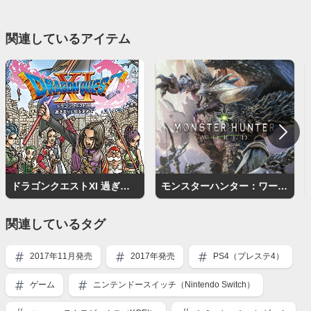
関連しているアイテム
ドラゴンクエストXI 過ぎ去りし時を求めて
モンスターハンター：ワールド
関連しているタグ
2017年11月発売
2017年発売
PS4（プレステ4）
ゲーム
ニンテンドースイッチ（Nintendo Switch）