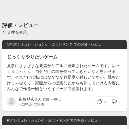
評価・レビュー
全 3 件を表示
Switchシミュレーションゲームランキング
での評価・レビュー
じっくりやりたいゲーム
見事にさまざまな要素がリアルに連鎖されたゲームです。ゆっ
くりじっくり、自分だけの国を作っていきたいなと思わせま
す。それだけに私にはなかなか難易度が難しいですが、戦略だ
けじゃなくて、家臣からの提案などからも作っていける内容に
みんなで作る一国というイメージで頑張れます。
あおりん
さん(女性・40代)
0
2位
(85点)の評価
PS4シミュレーションゲームランキング
での評価・レビュー