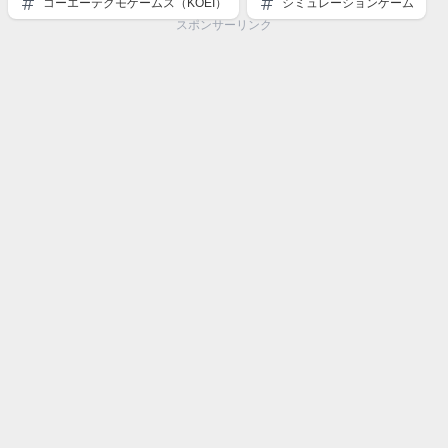
コーエーテクモゲームス（KOEI）
シミュレーションゲーム
スポンサーリンク