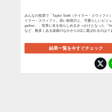
みんなの投票で「Taylor Swift（テイラー・スウ
イラー・スウィフト。高い歌唱力と、可愛らしいビジュアルが魅力です
gether」、世界に名を知らしめるきっかけとなった「You B
など、数多くある楽曲のなかから1位に選ばれるのは？
結果一覧を今すぐチェック