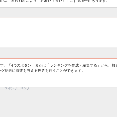
のは、運営判断により「対象外（圏外）」にする場合があります。
す。「4つのボタン」または「ランキングを作成・編集する」から、投
キング結果に影響を与える投票を行うことができます。
スポンサーリンク