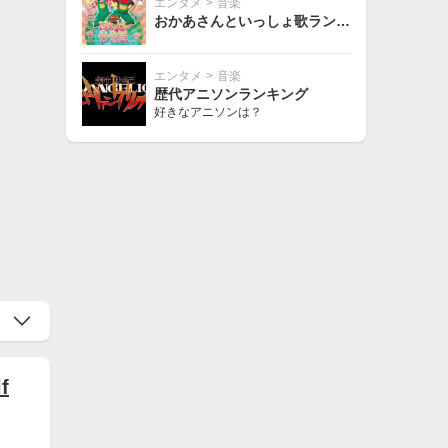
エンタメ
>
音楽
おかあさんといっしょ歌ランキング
エンタメ
>
音楽
歴代アニソンランキング
好きなアニソンは？
f