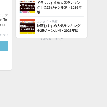
ドラマおすすめ人気ランキン
グ！全26ジャンル別・2026年
版
る、テ
 To
エンタメ
>
映画
ry」
映画おすすめ人気ランキング！
全25ジャンル別・2026年版
07/07
スポンサーリンク