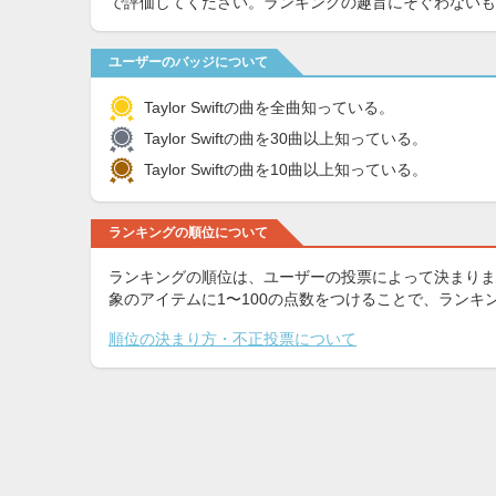
で評価してください。ランキングの趣旨にそぐわないも
ユーザーのバッジについて
Taylor Swiftの曲を全曲知っている。
Taylor Swiftの曲を30曲以上知っている。
Taylor Swiftの曲を10曲以上知っている。
ランキングの順位について
ランキングの順位は、ユーザーの投票によって決まりま
象のアイテムに1〜100の点数をつけることで、ラン
順位の決まり方・不正投票について