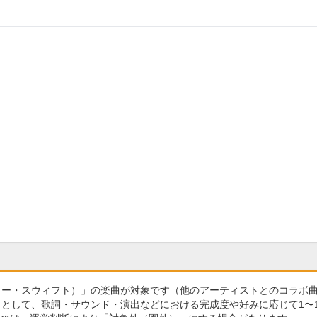
t（テイラー・スウィフト）」の楽曲が対象です（他のアーティストとのコラボ
として、歌詞・サウンド・演出などにおける完成度や好みに応じて1〜1