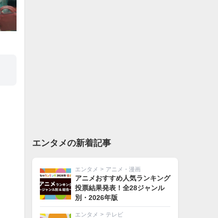
エンタメの新着記事
エンタメ
>
アニメ・漫画
アニメおすすめ人気ランキング
投票結果発表！全28ジャンル
別・2026年版
エンタメ
>
テレビ