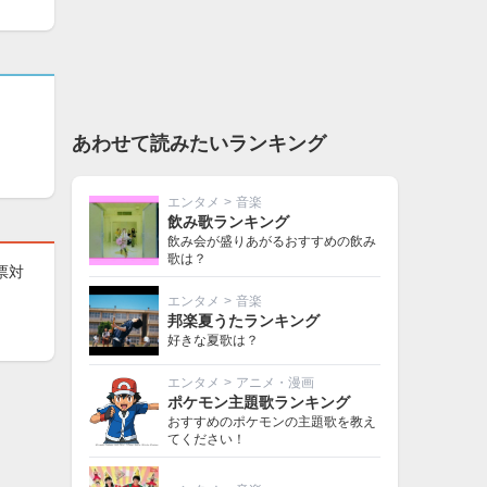
あわせて読みたいランキング
エンタメ
>
音楽
飲み歌ランキング
飲み会が盛りあがるおすすめの飲み
歌は？
票対
エンタメ
>
音楽
邦楽夏うたランキング
好きな夏歌は？
エンタメ
>
アニメ・漫画
ポケモン主題歌ランキング
おすすめのポケモンの主題歌を教え
てください！