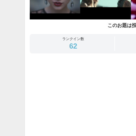
このお題は
ランクイン数
62