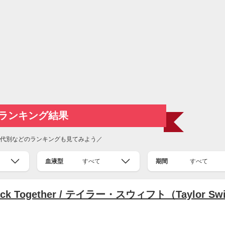
ランキング結果
代別などのランキングも見てみよう／
血液型
すべて
期間
すべて
g Back Together / テイラー・スウィフト（Taylor Swi