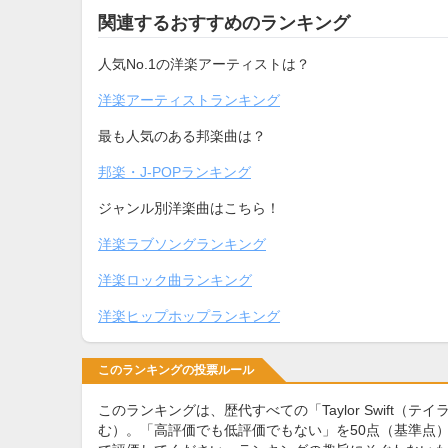
関連するおすすめのランキング
人気No.1の洋楽アーティストは？
洋楽アーティストランキング
最も人気のある邦楽曲は？
邦楽・J-POPランキング
ジャンル別洋楽曲はこちら！
洋楽ラブソングランキング
洋楽ロック曲ランキング
洋楽ヒップホップランキング
このランキングの投票ルール
このランキングは、歴代すべての「Taylor Swif
む）。「高評価でも低評価でもない」を50点（基準点）