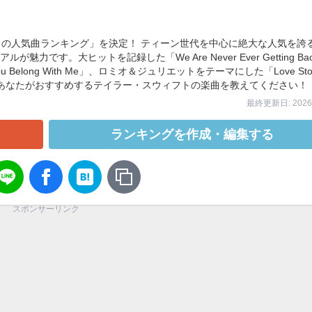
ィフト）の人気曲ランキング」を決定！ ティーン世代を中心に絶大な人気を誇
。大ヒットを記録した「We Are Never Ever Getting Back
elong With Me」、ロミオ＆ジュリエットをテーマにした「Love Sto
あなたがおすすめするテイラー・スウィフトの楽曲を教えてください！
最終更新日: 2026/
ランキングを作成・編集する
スポンサーリンク