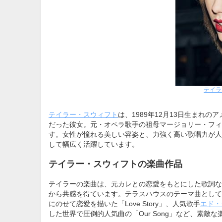
テイラー
テイラー・スウィフト
は、1989年12月13日生まれ
だった彼女。元・オペラ歌手の祖母マージョリー・フィ
す。女性が憧れる美しい容姿と、力強く高い歌唱力が人
して幅広く活躍しています。
テイラー・スウィフトの楽曲作品
テイラーの楽曲は、元カレとの恋愛をもとにした歌詞な
から共感を得ています。テラスハウスのテーマ曲としておなじみの「We
にのせて恋愛を描いた「Love Story」、人気歌手
エド・
した世界で圧倒的人気曲の「Our Song」など、素敵