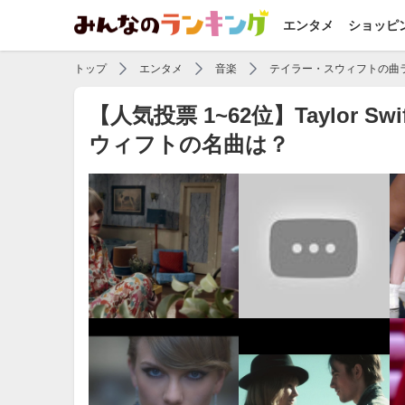
エンタメ
ショッピ
トップ
エンタメ
音楽
テイラー・スウィフトの曲
【人気投票 1~62位】Taylor
ウィフトの名曲は？