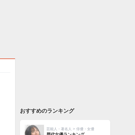
おすすめのランキング
芸能人・著名人
>
俳優・女優
歴代女優ランキング