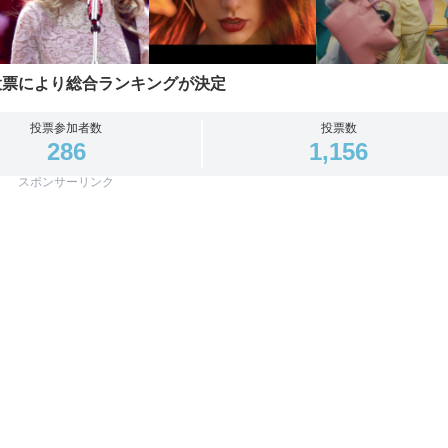
投票により総合ランキングが決定
投票参加者数
投票数
286
1,156
スポンサーリンク