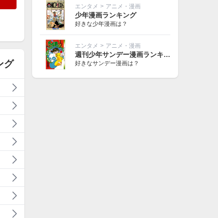
エンタメ
>
アニメ・漫画
少年漫画ランキング
好きな少年漫画は？
エンタメ
>
アニメ・漫画
週刊少年サンデー漫画ランキング
ング
好きなサンデー漫画は？