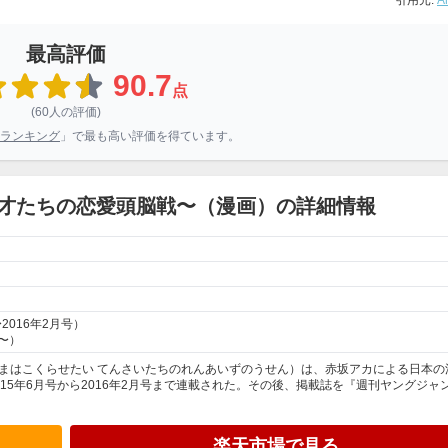
引用元:
A
最高評価
90.7
点
(60人の評価)
ランキング
」で最も高い評価を得ています。
才たちの恋愛頭脳戦〜（漫画）の詳細情報
2016年2月号）
号〜）
まはこくらせたい てんさいたちのれんあいずのうせん）は、赤坂アカによる日本の
15年6月号から2016年2月号まで連載された。その後、掲載誌を『週刊ヤングジャ
楽天市場で見る