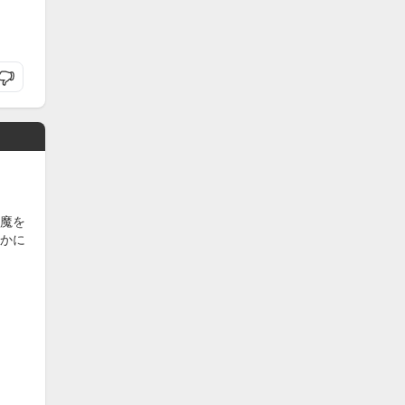
魔を
かに