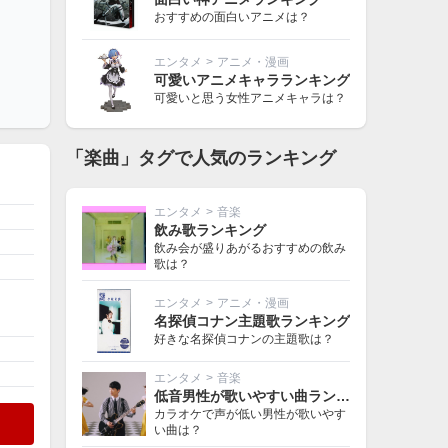
おすすめの面白いアニメは？
エンタメ
>
アニメ・漫画
可愛いアニメキャラランキング
可愛いと思う女性アニメキャラは？
「楽曲」タグで人気のランキング
エンタメ
>
音楽
飲み歌ランキング
飲み会が盛りあがるおすすめの飲み
歌は？
エンタメ
>
アニメ・漫画
名探偵コナン主題歌ランキング
好きな名探偵コナンの主題歌は？
エンタメ
>
音楽
低音男性が歌いやすい曲ランキング
カラオケで声が低い男性が歌いやす
い曲は？