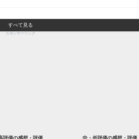
すべて見る
スポンサーリンク
高評価の
感想・評価
中・低評価の
感想・評価