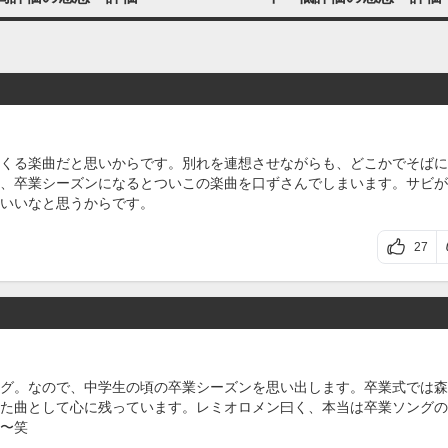
くる楽曲だと思いからです。別れを連想させながらも、どこかでそばに
、卒業シーズンになるとついこの楽曲を口ずさんでしまいます。サビが
いいなと思うからです。
27
グ。なので、中学生の頃の卒業シーズンを思い出します。卒業式では森
た曲として心に残っています。レミオロメン曰く、本当は卒業ソングの
〜笑