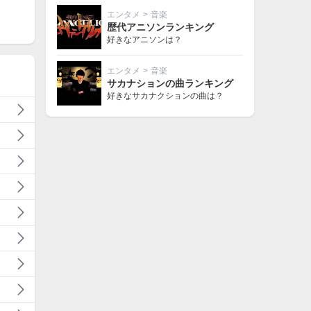
エンタメ
>
音楽
歴代アニソンランキング
好きなアニソンは？
エンタメ
>
音楽
サカナションの曲ランキング
好きなサカナクションの曲は？