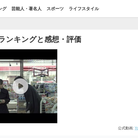
ング
芸能人・著名人
スポーツ
ライフスタイル
するランキングと感想・評価
公式動画:
Y