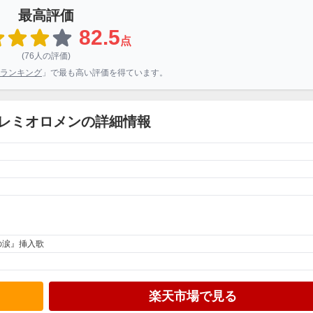
最高評価
82.5
点
(76人の評価)
ランキング
」で最も高い評価を得ています。
/ レミオロメンの詳細情報
の涙』挿入歌
楽天市場で見る