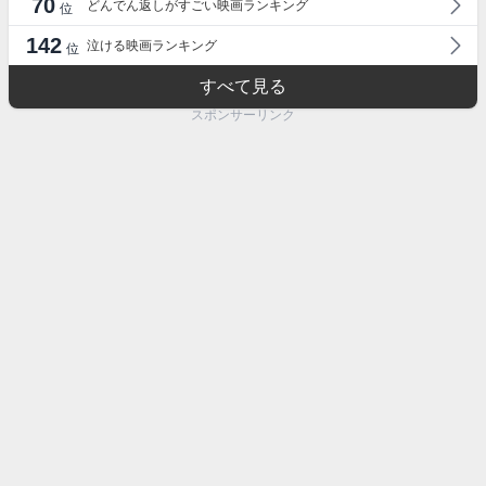
70
どんでん返しがすごい映画ランキング
位
142
泣ける映画ランキング
位
すべて見る
スポンサーリンク