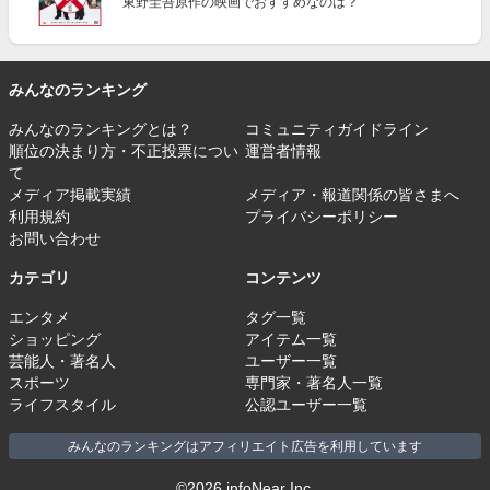
東野圭吾原作の映画でおすすめなのは？
みんなのランキング
みんなのランキングとは？
コミュニティガイドライン
順位の決まり方・不正投票につい
運営者情報
て
メディア掲載実績
メディア・報道関係の皆さまへ
利用規約
プライバシーポリシー
お問い合わせ
カテゴリ
コンテンツ
エンタメ
タグ一覧
ショッピング
アイテム一覧
芸能人・著名人
ユーザー一覧
スポーツ
専門家・著名人一覧
ライフスタイル
公認ユーザー一覧
みんなのランキングはアフィリエイト広告を利用しています
©2026 infoNear Inc.