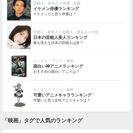
芸能人・著名人
>
俳優・女優
イケメン俳優ランキング
イケメンだと思う俳優は？
芸能人・著名人
>
芸能人・著名人その他
日本の芸能人美人ランキング
最も美人な日本の芸能人は誰？
エンタメ
>
アニメ・漫画
面白い神アニメランキング
おすすめの面白いアニメは？
エンタメ
>
アニメ・漫画
可愛いアニメキャラランキング
可愛いと思う女性アニメキャラは？
「映画」タグで人気のランキング