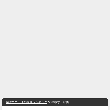
柴咲コウ出演の映画ランキング
での感想・評価