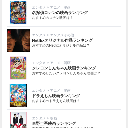
エンタメ
>
アニメ・漫画
名探偵コナンの映画ランキング
おすすめのコナン映画は？
エンタメ
>
エンタメその他
Netflixオリジナル作品ランキング
おすすめのNetflixオリジナル作品は？
エンタメ
>
アニメ・漫画
クレヨンしんちゃん映画ランキング
おすすめしたいクレヨンしんちゃん映画は？
エンタメ
>
アニメ・漫画
ドラえもん映画ランキング
おすすめのドラえもん映画は？
エンタメ
>
映画
東野圭吾映画ランキング