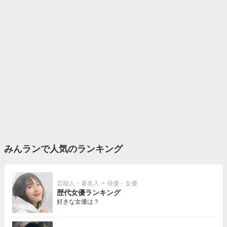
みんランで人気のランキング
芸能人・著名人
>
俳優・女優
歴代女優ランキング
好きな女優は？