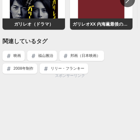
ガリレオ（ドラマ）
ガリレオXX 内海薫最後の事件 愚弄ぶ
関連しているタグ
映画
福山雅治
邦画（日本映画）
2008年制作
リリー・フランキー
スポンサーリンク