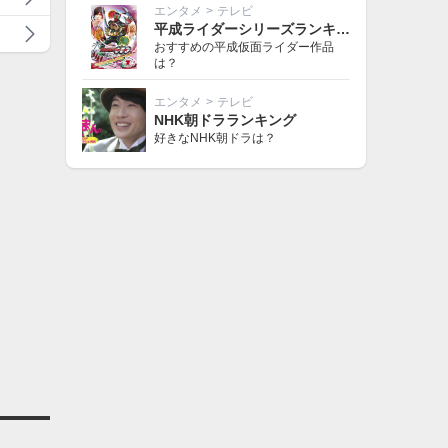
エンタメ
>
テレビ
平成ライダーシリーズランキング
おすすめの平成仮面ライダー作品
は？
エンタメ
>
テレビ
NHK朝ドラランキング
好きなNHK朝ドラは？