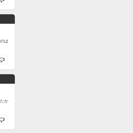
のは
たか