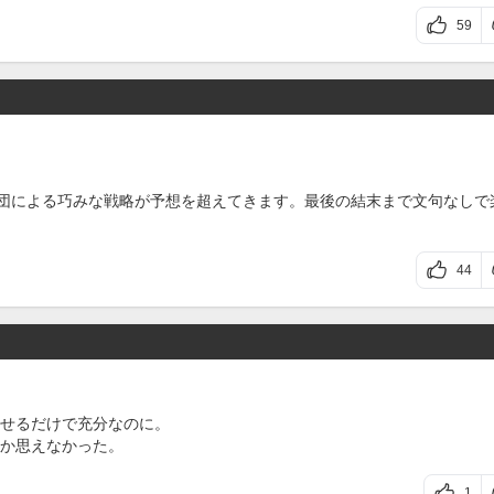
59
集団による巧みな戦略が予想を超えてきます。最後の結末まで文句なしで
44
せるだけで充分なのに。
か思えなかった。
1