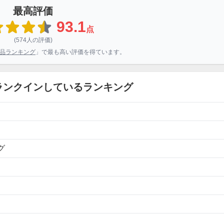
最高評価
93.1
点
(574人の評価)
ル作品ランキング
」で最も高い評価を得ています。
ランクインしているランキング
グ