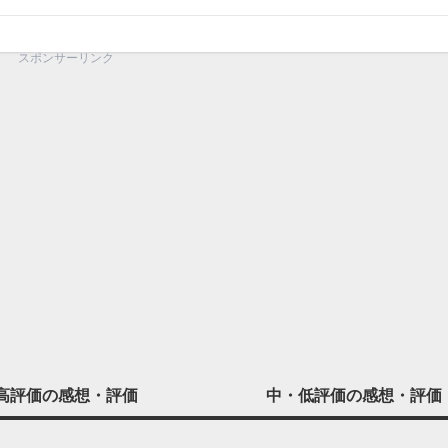
スポンサーリンク
高評価の
感想・評価
中・低評価の
感想・評価