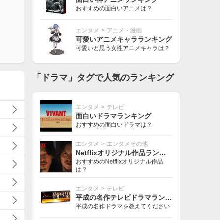
おすすめの面白いアニメは？
エンタメ
>
アニメ・漫画
可愛いアニメキャラランキング
可愛いと思う女性アニメキャラは？
「ドラマ」タグで人気のランキング
エンタメ
>
テレビ
面白いドラマランキング
おすすめの面白いドラマは？
エンタメ
>
エンタメその他
Netflixオリジナル作品ランキング
おすすめのNetflixオリジナル作品
は？
エンタメ
>
テレビ
平成の名作テレビドラマランキング
平成の名作ドラマを教えてください