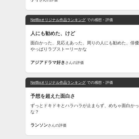
さんの評価
Netflixオリジナル作品ランキング
での感想・評価
人にも勧めた、けど
面白かった、見応えあった、周りの人にも勧めた、俳優
やっぱりラブストーリーかな
アジアドラマ好き
さんの評価
Netflixオリジナル作品ランキング
での感想・評価
予想を超えた面白さ
ずっとドキドキとハラハラが止まらず、めちゃ面白かっ
な？
ランソン
さんの評価