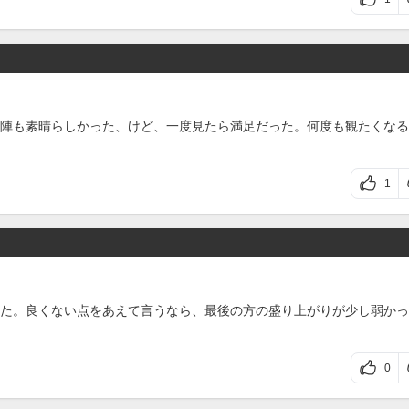
陣も素晴らしかった、けど、一度見たら満足だった。何度も観たくなる
1
た。良くない点をあえて言うなら、最後の方の盛り上がりが少し弱かっ
0