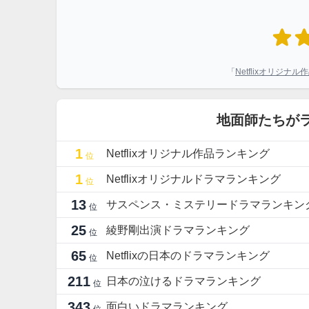
「
Netflixオリジナ
地面師たちが
1
Netflixオリジナル作品ランキング
位
1
Netflixオリジナルドラマランキング
位
13
サスペンス・ミステリードラマランキン
位
25
綾野剛出演ドラマランキング
位
65
Netflixの日本のドラマランキング
位
211
日本の泣けるドラマランキング
位
343
面白いドラマランキング