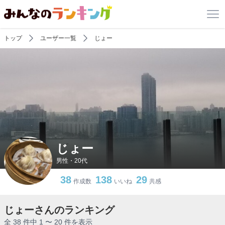
トップ
ユーザー一覧
じょー
じょー
男性・20代
38
138
29
作成数
いいね
共感
じょーさんのランキング
全 38 件中 1 〜 20 件を表示