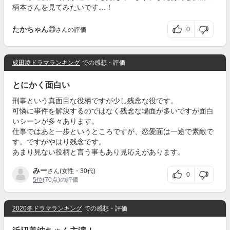
柄本さんを見てみたいです…！
たかちゃん◎
0
さんの評価
成田凌ドラマランキング
での感想・評価
とにかく面白い
刑事という真面目な役柄ですが少し残念な役です。
可憐に事件を解決するのではなく残念な場面が多いですが面白
いシーンが多々あります。
仕事ではあと一歩というところですが、恋愛面は一途で素敵で
す。ですがやはり残念です。
あまり見ない役柄と言う事もあり見応えがあります。
みー
さん(女性・30代)
0
5位
(70点)の評価
2020冬ドラマランキング
での感想・評価