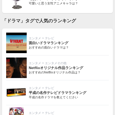
可愛いと思う女性アニメキャラは？
「ドラマ」タグで人気のランキング
エンタメ
>
テレビ
面白いドラマランキング
おすすめの面白いドラマは？
エンタメ
>
エンタメその他
Netflixオリジナル作品ランキング
おすすめのNetflixオリジナル作品は？
エンタメ
>
テレビ
平成の名作テレビドラマランキング
平成の名作ドラマを教えてください
エンタメ
>
テレビ