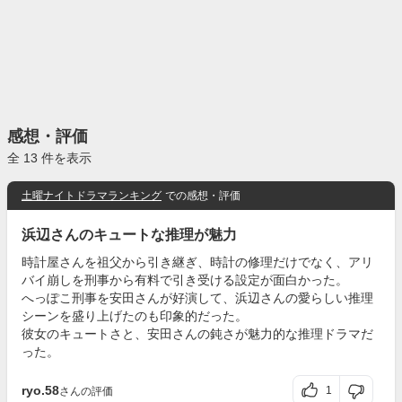
感想・評価
全 13 件を表示
土曜ナイトドラマランキング
での感想・評価
浜辺さんのキュートな推理が魅力
時計屋さんを祖父から引き継ぎ、時計の修理だけでなく、アリ
バイ崩しを刑事から有料で引き受ける設定が面白かった。
へっぽこ刑事を安田さんが好演して、浜辺さんの愛らしい推理
シーンを盛り上げたのも印象的だった。
彼女のキュートさと、安田さんの鈍さが魅力的な推理ドラマだ
った。
ryo.58
1
さんの評価