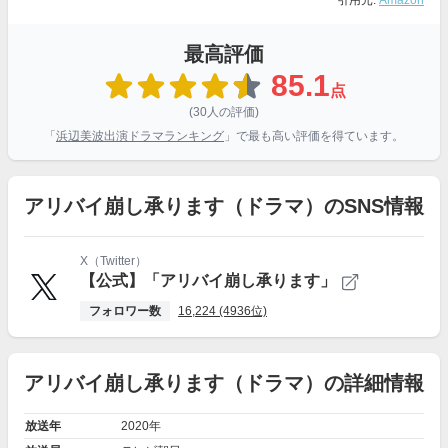
引用元:
Amazon
最高評価
85.1
点
(30人の評価)
「
浜辺美波出演ドラマランキング
」で最も高い評価を得ています。
アリバイ崩し承ります（ドラマ）のSNS情報
X（Twitter）
【公式】「アリバイ崩し承ります」
フォロワー数
16,224 (4936位)
アリバイ崩し承ります（ドラマ）の詳細情報
放送年
2020年