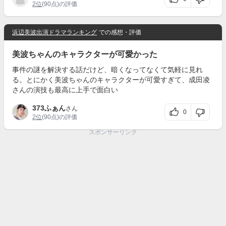
2位
(90点)の評価
浜辺美波出演ドラマランキング
での感想・評価
美波ちゃんのキャラクターが可愛かった
事件の謎を解決する話だけど、暗くなってなくて気軽に見れ
る。とにかく美波ちゃんのキャラクターが可愛すぎて、成田凌
さんの演技も最高に上手で面白い
373ふぁん
さん
0
2位
(90点)の評価
スポンサーリンク