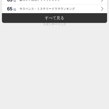
位
65
サスペンス・ミステリードラマランキング
位
すべて見る
スポンサーリンク