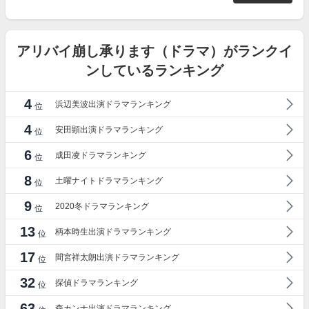
アリバイ崩し承ります（ドラマ）がランクイ
ンしているランキング
4
浜辺美波出演ドラマランキング
位
4
安田顕出演ドラマランキング
位
6
成田凌ドラマランキング
位
8
土曜ナイトドラマランキング
位
9
2020冬ドラマランキング
位
13
柄本時生出演ドラマランキング
位
17
間宮祥太朗出演ドラマランキング
位
32
探偵ドラマランキング
位
63
森カンナ出演ドラマランキング