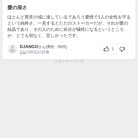
愛の深さ
ほとんど異常の域に達しているであろう愛情で1人の女性を守る
という純粋さ。一見するとただのストーカーだが、それが愛の
結晶であり、その人のために自分が犠牲になるというところ
が、とても切なく、悲しかったです。
DJANGO
さん(男性・50代)
1
1位
(100点)の評価
スポンサーリンク