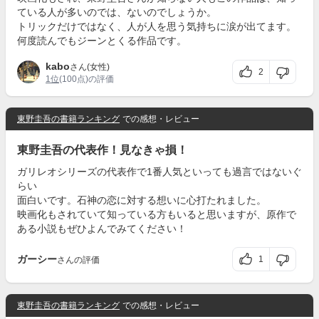
ている人が多いのでは、ないのでしょうか。
トリックだけではなく、人が人を思う気持ちに涙が出てます。
何度読んでもジーンとくる作品です。
kabo
さん(女性)
2
1位
(100点)の評価
東野圭吾の書籍ランキング
での感想・レビュー
東野圭吾の代表作！見なきゃ損！
ガリレオシリーズの代表作で1番人気といっても過言ではないぐ
らい
面白いです。石神の恋に対する想いに心打たれました。
映画化もされていて知っている方もいると思いますが、原作で
ある小説もぜひよんでみてください！
ガーシー
1
さんの評価
東野圭吾の書籍ランキング
での感想・レビュー