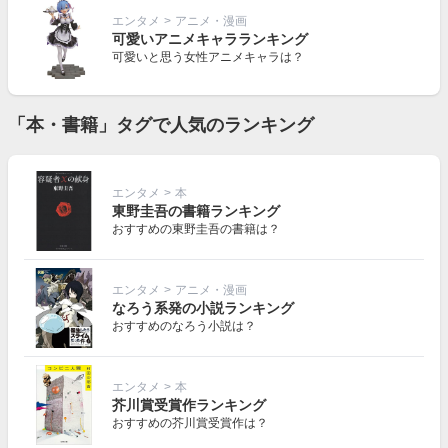
エンタメ
>
アニメ・漫画
可愛いアニメキャラランキング
可愛いと思う女性アニメキャラは？
「本・書籍」タグで人気のランキング
エンタメ
>
本
東野圭吾の書籍ランキング
おすすめの東野圭吾の書籍は？
エンタメ
>
アニメ・漫画
なろう系発の小説ランキング
おすすめのなろう小説は？
エンタメ
>
本
芥川賞受賞作ランキング
おすすめの芥川賞受賞作は？