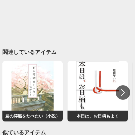
関連しているアイテム
君の膵臓をたべたい（小説）
本日は、お日柄もよく
似ているアイテム