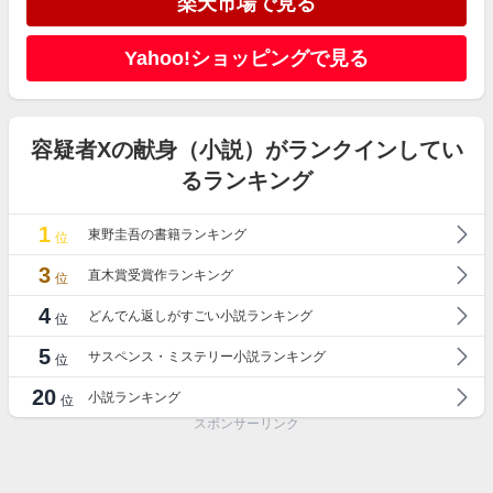
楽天市場で見る
Yahoo!ショッピングで見る
容疑者Xの献身（小説）がランクインしてい
るランキング
1
東野圭吾の書籍ランキング
位
3
直木賞受賞作ランキング
位
4
どんでん返しがすごい小説ランキング
位
5
サスペンス・ミステリー小説ランキング
位
20
小説ランキング
位
スポンサーリンク