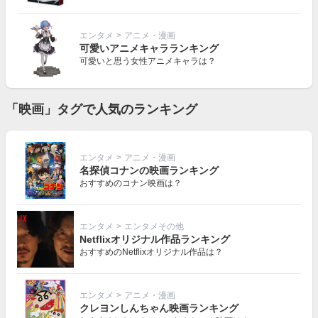
エンタメ
>
アニメ・漫画
可愛いアニメキャラランキング
可愛いと思う女性アニメキャラは？
「映画」タグで人気のランキング
エンタメ
>
アニメ・漫画
名探偵コナンの映画ランキング
おすすめのコナン映画は？
エンタメ
>
エンタメその他
Netflixオリジナル作品ランキング
おすすめのNetflixオリジナル作品は？
エンタメ
>
アニメ・漫画
クレヨンしんちゃん映画ランキング