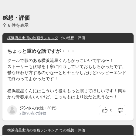
感想・評価
全 6 件を表示
横浜流星出演の映画ランキング
での感想・評価
ちょっと重めな話ですが・・・
クールで影のある横浜流星くんもかっこいいですね〜！
ストーリーも伏線を丁寧に回収していておもしろかったです。
鬱な終わり方するのかな〜とヒヤヒヤしたけどハッピーエンド
で終わってよかったです！
横浜流星くんにはこういう役をもっと演じてほしいです！爽や
かな青春系もいいけど、こっちもはまり役だと思うな〜！
ジン
さん(女性・30代)
6
2位
(90点)の評価
横浜流星出演の映画ランキング
での感想・評価