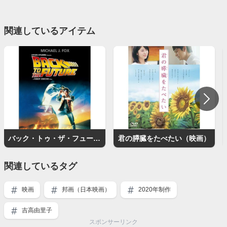
関連しているアイテム
バック・トゥ・ザ・フューチャー
君の膵臓をたべたい（映画）
関連しているタグ
映画
邦画（日本映画）
2020年制作
吉高由里子
スポンサーリンク