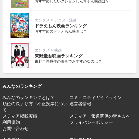
おすすめしたいクレヨンしんちゃん映画は？
エンタメ
>
アニメ・漫画
ドラえもん映画ランキング
おすすめのドラえもん映画は？
エンタメ
>
映画
東野圭吾映画ランキング
東野圭吾原作の映画でおすすめなのは？
みんなのランキング
みんなのランキングとは？
コミュニティガイドライン
順位の決まり方・不正投票につい
運営者情報
て
メディア掲載実績
メディア・報道関係の皆さまへ
利用規約
プライバシーポリシー
お問い合わせ