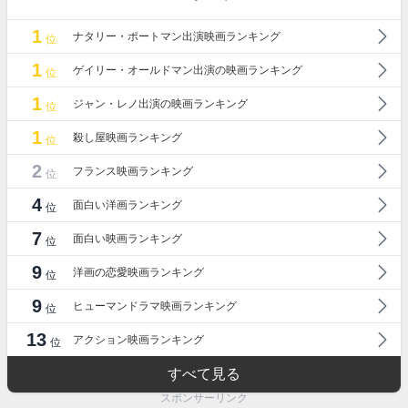
1
ナタリー・ポートマン出演映画ランキング
位
1
ゲイリー・オールドマン出演の映画ランキング
位
1
ジャン・レノ出演の映画ランキング
位
1
殺し屋映画ランキング
位
2
フランス映画ランキング
位
4
面白い洋画ランキング
位
7
面白い映画ランキング
位
9
洋画の恋愛映画ランキング
位
9
ヒューマンドラマ映画ランキング
位
13
アクション映画ランキング
位
すべて見る
スポンサーリンク