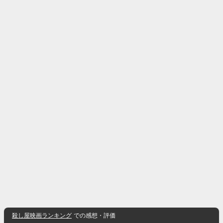
殺し屋映画ランキング
での感想・評価