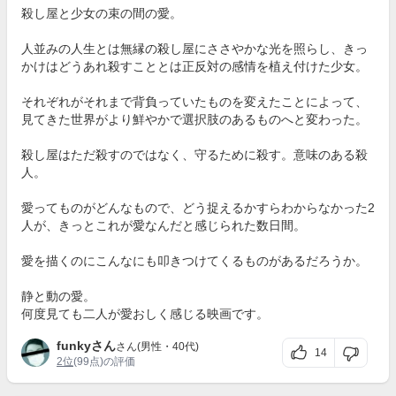
殺し屋と少女の束の間の愛。
人並みの人生とは無縁の殺し屋にささやかな光を照らし、きっ
かけはどうあれ殺すこととは正反対の感情を植え付けた少女。
それぞれがそれまで背負っていたものを変えたことによって、
見てきた世界がより鮮やかで選択肢のあるものへと変わった。
殺し屋はただ殺すのではなく、守るために殺す。意味のある殺
人。
愛ってものがどんなもので、どう捉えるかすらわからなかった2
人が、きっとこれが愛なんだと感じられた数日間。
愛を描くのにこんなにも叩きつけてくるものがあるだろうか。
静と動の愛。
何度見ても二人が愛おしく感じる映画です。
funkyさん
さん(男性・40代)
14
2位
(99点)の評価