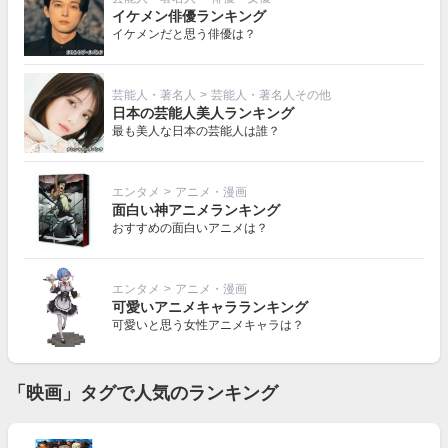
イケメン俳優ランキング
イケメンだと思う俳優は？
芸能人・著名人
>
芸能人・著名人その他
日本の芸能人美人ランキング
最も美人な日本の芸能人は誰？
エンタメ
>
アニメ・漫画
面白い神アニメランキング
おすすめの面白いアニメは？
エンタメ
>
アニメ・漫画
可愛いアニメキャラランキング
可愛いと思う女性アニメキャラは？
「映画」タグで人気のランキング