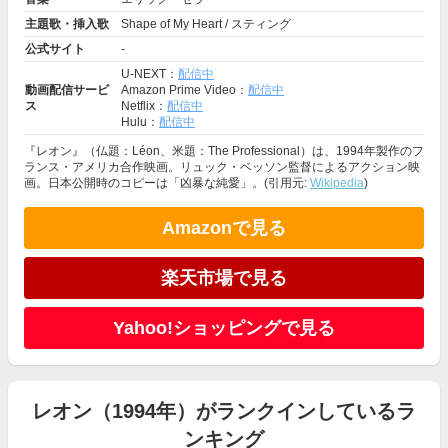
主題歌・挿入歌
Shape of My Heart / スティング
公式サイト
-
U-NEXT：
配信中
動画配信サービ
Amazon Prime Video：
配信中
ス
Netflix：
配信中
Hulu：
配信中
『レオン』（仏題：Léon、米題：The Professional）は、1994年製作のフ
ランス・アメリカ合作映画。リュック・ベッソン監督によるアクション映
画。日本公開時のコピーは「凶暴な純愛」。(引用元:
Wikipedia
)
Amazonで見る
楽天市場で見る
Yahoo!ショッピングで見る
レオン（1994年）がランクインしているラ
ンキング