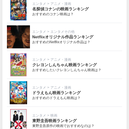
エンタメ
>
アニメ・漫画
名探偵コナンの映画ランキング
おすすめのコナン映画は？
エンタメ
>
エンタメその他
Netflixオリジナル作品ランキング
おすすめのNetflixオリジナル作品は？
エンタメ
>
アニメ・漫画
クレヨンしんちゃん映画ランキング
おすすめしたいクレヨンしんちゃん映画は？
エンタメ
>
アニメ・漫画
ドラえもん映画ランキング
おすすめのドラえもん映画は？
エンタメ
>
映画
東野圭吾映画ランキング
東野圭吾原作の映画でおすすめなのは？