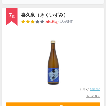
7
喜久泉（きくいずみ）
位
55.6
(1人が評価)
点
引用元:
Amazon
もっと見る