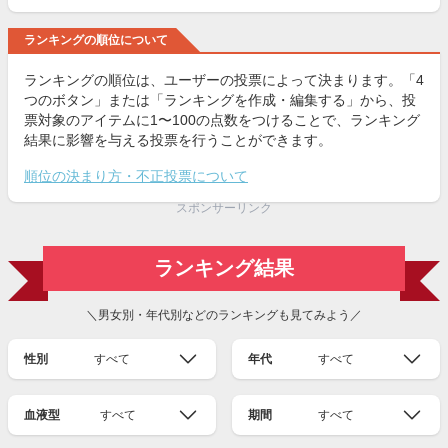
ランキングの順位について
ランキングの順位は、ユーザーの投票によって決まります。「4
つのボタン」または「ランキングを作成・編集する」から、投
票対象のアイテムに1〜100の点数をつけることで、ランキング
結果に影響を与える投票を行うことができます。
順位の決まり方・不正投票について
スポンサーリンク
ランキング結果
＼男女別・年代別などのランキングも見てみよう／
性別
すべて
年代
すべて
血液型
すべて
期間
すべて