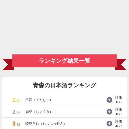
ランキング結果一覧
青森の日本酒ランキング
評価
1
田酒（でんしゅ）
位
ｺﾒﾝﾄ
評価
2
如空（じょくう）
位
ｺﾒﾝﾄ
評価
3
陸奥八仙（むつはっせん）
位
ｺﾒﾝﾄ