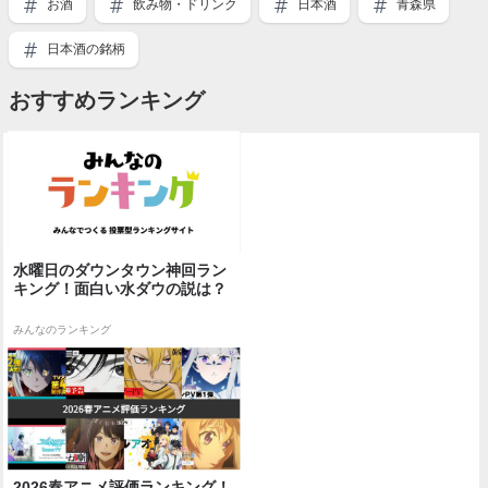
お酒
飲み物・ドリンク
日本酒
青森県
日本酒の銘柄
おすすめランキング
水曜日のダウンタウン神回ラン
キング！面白い水ダウの説は？
みんなのランキング
2026春アニメ評価ランキング！