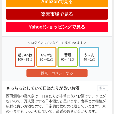
Amazonで見る
楽天市場で見る
Yahoo!ショッピングで見る
＼ ログインしていなくても採点できます ／
超いいね
いいね
普通
う～ん
100～81点
80～61点
60～41点
40～1点
採点・コメントする
さっらっとしていて口当たりが良いお酒
報告
西田酒造の喜久泉は、口当たりが非常に良いお酒です。クセが
ないので、万人受けする日本酒だと思います。食事との相性が
抜群に良いお酒なので、日常的に飲むのに適していまます。米
のうま味もしっかり出ていて、品質の良さが分かります。