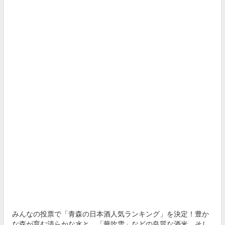
みんなの投票で「青森の日本酒人気ランキング」を決定！豊か
な森が育む清らかな水と、「華吹雪」などの良質な酒米、そし