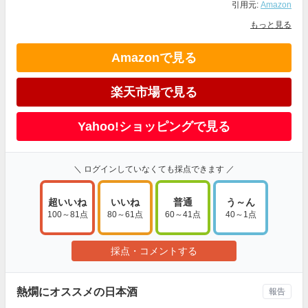
引用元:
Amazon
もっと見る
Amazonで見る
楽天市場で見る
Yahoo!ショッピングで見る
＼ ログインしていなくても採点できます ／
超いいね
いいね
普通
う～ん
100～81点
80～61点
60～41点
40～1点
採点・コメントする
熱燗にオススメの日本酒
報告