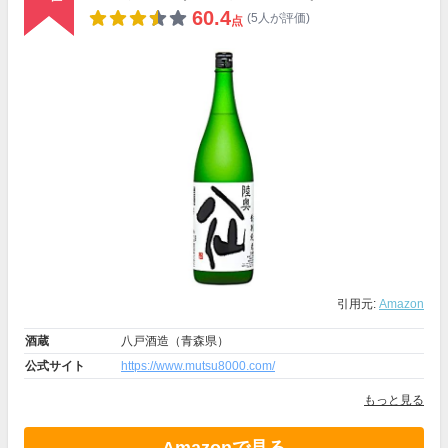
60.4
(5人が評価)
点
引用元:
Amazon
酒蔵
八戸酒造（青森県）
公式サイト
https://www.mutsu8000.com/
もっと見る