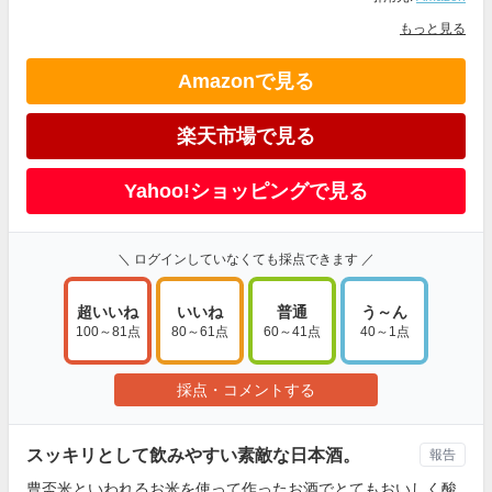
もっと見る
Amazonで見る
楽天市場で見る
Yahoo!ショッピングで見る
＼ ログインしていなくても採点できます ／
超いいね
いいね
普通
う～ん
100～81点
80～61点
60～41点
40～1点
採点・コメントする
スッキリとして飲みやすい素敵な日本酒。
報告
豊盃米といわれるお米を使って作ったお酒でとてもおいしく酸