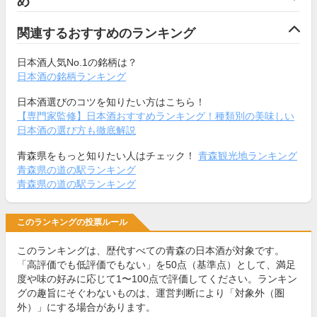
め
関連するおすすめのランキング
日本酒人気No.1の銘柄は？
日本酒の銘柄ランキング
日本酒選びのコツを知りたい方はこちら！
【専門家監修】日本酒おすすめランキング！種類別の美味しい
日本酒の選び方も徹底解説
青森県をもっと知りたい人はチェック！
青森観光地ランキング
青森県の道の駅ランキング
青森県の道の駅ランキング
このランキングの投票ルール
このランキングは、歴代すべての青森の日本酒が対象です。
「高評価でも低評価でもない」を50点（基準点）として、満足
度や味の好みに応じて1〜100点で評価してください。ランキン
グの趣旨にそぐわないものは、運営判断により「対象外（圏
外）」にする場合があります。