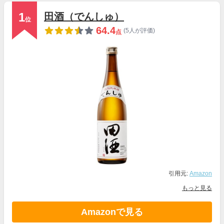
1
田酒（でんしゅ）
位
64.4
(5人が評価)
点
引用元:
Amazon
もっと見る
Amazonで見る