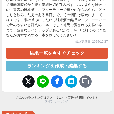
て津軽藩時代から続く伝統技術が生み出す、ふくよかな味わい
の「青森の日本酒」。フルーティーで華やかなものから、どっ
しりと飲みごたえのある辛口まで、その個性は蔵元によって
様々です。米の旨みにこだわる純米酒の銘品や、フルーティー
で飲みやすいと評判の一本、そして地元で愛される力強い辛口
まで、豊富なラインナップがあるなかで、No.1に輝くのは？あ
なたがおすすめする一本を教えてください！
最終更新日: 2025/12/27
結果一覧を今すぐチェック
ランキングを作成・編集する
みんなのランキングはアフィリエイト広告を利用しています
スポンサーリンク