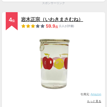
スポンサーリンク
4
岩木正宗（いわきまさむね）
位
59.9
(1人が評価)
点
引用元:
Amazon
もっと見る