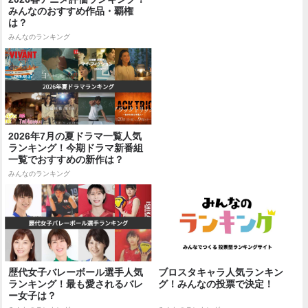
みんなのおすすめ作品・覇権
は？
みんなのランキング
2026年7月の夏ドラマ一覧人気
ランキング！今期ドラマ新番組
一覧でおすすめの新作は？
みんなのランキング
歴代女子バレーボール選手人気
ブロスタキャラ人気ランキン
ランキング！最も愛されるバレ
グ！みんなの投票で決定！
ー女子は？