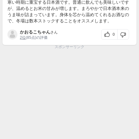
寒い時期に重宝する日本酒です。普通に飲んでも美味しいです
が、温めるとお米の甘みが増します。まろやかで日本酒本来の
うま味が詰まっています。身体を芯から温めてくれるお酒なの
で、冬場は数本ストックすることをオススメします。
かおるこちゃん
さん
0
2位
(85点)の評価
スポンサーリンク