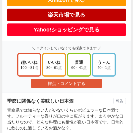
Amazonで見る
楽天市場で見る
Yahoo!ショッピングで見る
＼ ログインしていなくても採点できます ／
超いいね
いいね
普通
う～ん
100～81点
80～61点
60～41点
40～1点
採点・コメントする
季節に関係なく美味しい日本酒
報告
青森県では知らない人がいないくらいポピュラーな日本酒で
す。フルーティーな香りが口の中に広がります。まろやかな口
当たりなので、どんな料理にも相性が良い日本酒です。日常的
に飲むのに適しているお酒かな？。