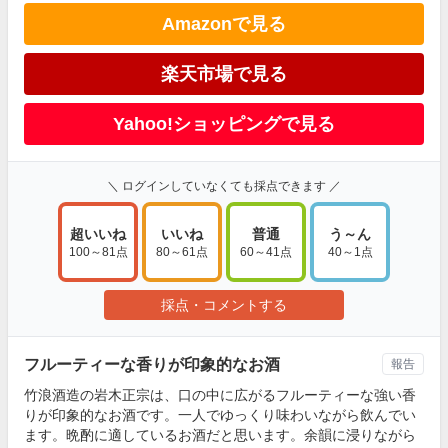
Amazonで見る
楽天市場で見る
Yahoo!ショッピングで見る
＼ ログインしていなくても採点できます ／
超いいね
いいね
普通
う～ん
100～81点
80～61点
60～41点
40～1点
採点・コメントする
フルーティーな香りが印象的なお酒
報告
竹浪酒造の岩木正宗は、口の中に広がるフルーティーな強い香
りが印象的なお酒です。一人でゆっくり味わいながら飲んでい
ます。晩酌に適しているお酒だと思います。余韻に浸りながら