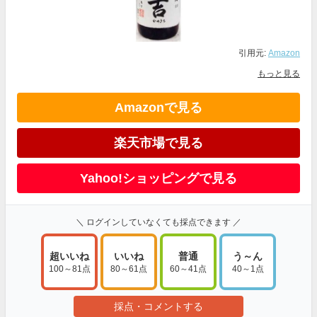
引用元:
Amazon
もっと見る
Amazonで見る
楽天市場で見る
Yahoo!ショッピングで見る
＼ ログインしていなくても採点できます ／
超いいね
いいね
普通
う～ん
100～81点
80～61点
60～41点
40～1点
採点・コメントする