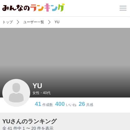
トップ
ユーザー一覧
YU
YU
女性・40代
41
400
26
作成数
いいね
共感
YUさんのランキング
全 41 件中 1 〜 20 件を表示