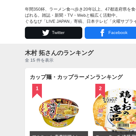
年間350杯、ラーメン食べ歩き20年以上、47都道府県
ばれる。雑誌・新聞・TV・Webと幅広く活動中。
ぐるなび「LIVE JAPAN」寄稿、日本テレビ「火曜サプ
Twitter
Facebook
木村 拓さんのランキング
全 15 件を表示
カップ麺・カップラーメンランキング
1
2
詳