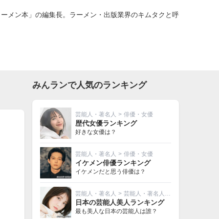
新ラーメン本」の編集長。ラーメン・出版業界のキムタクと呼
みんランで人気のランキング
芸能人・著名人
>
俳優・女優
歴代女優ランキング
好きな女優は？
芸能人・著名人
>
俳優・女優
イケメン俳優ランキング
イケメンだと思う俳優は？
芸能人・著名人
>
芸能人・著名人その他
日本の芸能人美人ランキング
最も美人な日本の芸能人は誰？