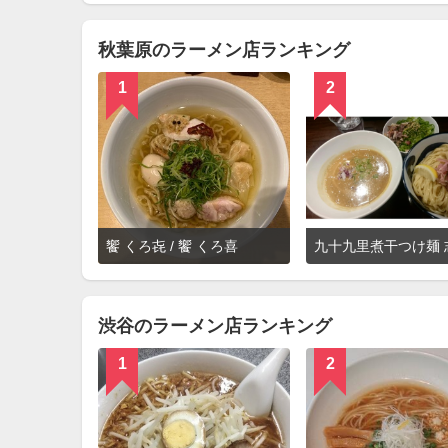
見
る
秋葉原のラーメン店ランキング
1
2
詳
饗 くろ㐂 / 饗 くろ喜
九十九里煮干つけ麺 
細
を
見
る
渋谷のラーメン店ランキング
1
2