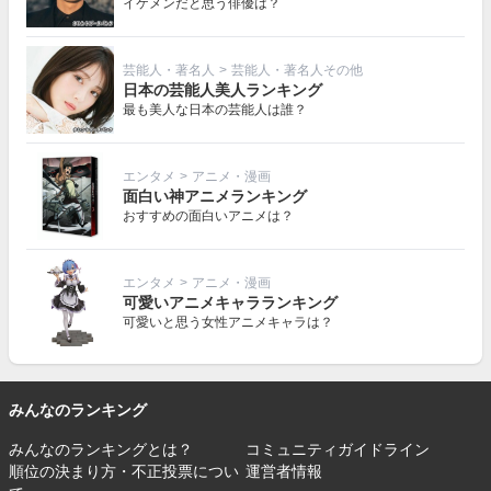
イケメンだと思う俳優は？
芸能人・著名人
>
芸能人・著名人その他
日本の芸能人美人ランキング
最も美人な日本の芸能人は誰？
エンタメ
>
アニメ・漫画
面白い神アニメランキング
おすすめの面白いアニメは？
エンタメ
>
アニメ・漫画
可愛いアニメキャラランキング
可愛いと思う女性アニメキャラは？
みんなのランキング
みんなのランキングとは？
コミュニティガイドライン
順位の決まり方・不正投票につい
運営者情報