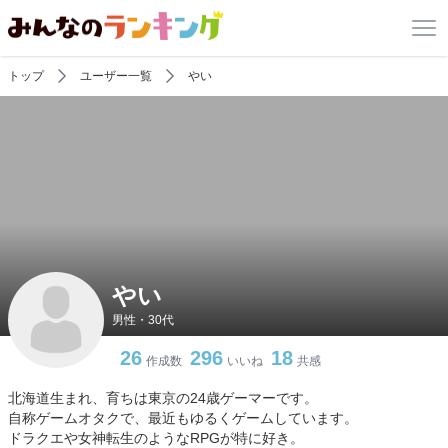
トップ
ユーザー一覧
やい
やい
男性・30代
26
296
18
作成数
いいね
共感
北海道生まれ、育ちは東京の24歳ゲーマーです。
自称ゲームオタクで、最近もゆるくゲームしています。
ドラクエや女神転生のようなRPGが特に好き。