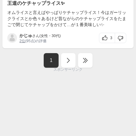
王道のケチャップライス✨
オムライスと言えばやっぱりケチャップライス！今はガーリッ
クライスとか色々あるけど昔ながらのケチャップライスをたま
ごで閉じてケチャップをかけて…が１番美味しい✨
かじゅ
さん(女性・30代)
3
2位
(95点)の評価
1
スポンサーリンク