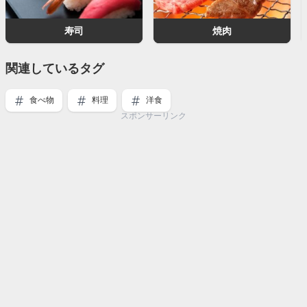
寿司
焼肉
関連しているタグ
食べ物
料理
洋食
スポンサーリンク