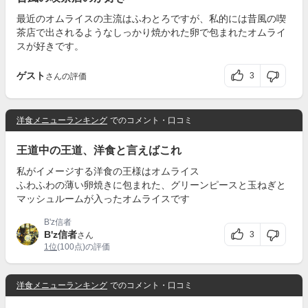
最近のオムライスの主流はふわとろですが、私的には昔風の喫
茶店で出されるようなしっかり焼かれた卵で包まれたオムライ
スが好きです。
ゲスト
3
さんの評価
洋食メニューランキング
でのコメント・口コミ
王道中の王道、洋食と言えばこれ
私がイメージする洋食の王様はオムライス
ふわふわの薄い卵焼きに包まれた、グリーンピースと玉ねぎと
マッシュルームが入ったオムライスです
B'z信者
B'z信者
3
さん
1位
(100点)の評価
洋食メニューランキング
でのコメント・口コミ