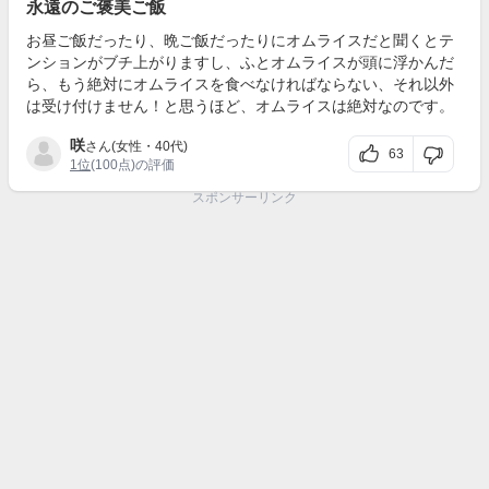
永遠のご褒美ご飯
お昼ご飯だったり、晩ご飯だったりにオムライスだと聞くとテ
ンションがブチ上がりますし、ふとオムライスが頭に浮かんだ
ら、もう絶対にオムライスを食べなければならない、それ以外
は受け付けません！と思うほど、オムライスは絶対なのです。
咲
さん(女性・40代)
63
1位
(100点)の評価
スポンサーリンク