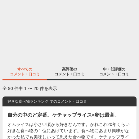
すべての
高評価の
中・低評価の
コメント・口コミ
コメント・口コミ
コメント・口コミ
全 90 件中 1 〜 20 件を表示
好きな食べ物ランキング
でのコメント・口コミ
自分の中のど定番。ケチャップライス×卵は最高。
オムライスは小さい頃から好きなんです。かれこれ20年くらい
好きな食べ物の１位にあげています。食べ物にあまり興味がな
かった私でも美味しいって思えた食べ物です。ケチャップライ