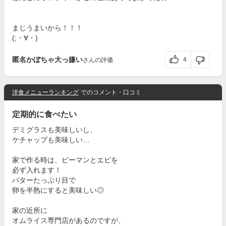
まじうまいから！！！
(;・∀・)
匿名かぼちゃ大っ嫌い
4
さんの評価
洋食メニューランキング
でのコメント・口コミ
定期的に食べたい
デミグラスも美味しいし、
ケチャップも美味しい…
家で作る時は、ピーマンとエビを
必ず入れます！
バターたっぷり目で
卵を半熟にすると美味しい◎
家の近所に
オムライス専門店があるのですが、