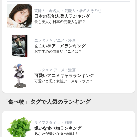
芸能人・著名人
>
芸能人・著名人その他
日本の芸能人美人ランキング
最も美人な日本の芸能人は誰？
エンタメ
>
アニメ・漫画
面白い神アニメランキング
おすすめの面白いアニメは？
エンタメ
>
アニメ・漫画
可愛いアニメキャラランキング
可愛いと思う女性アニメキャラは？
「食べ物」タグで人気のランキング
ライフスタイル
>
料理
嫌いな食べ物ランキング
あなたが嫌いな食べ物は？