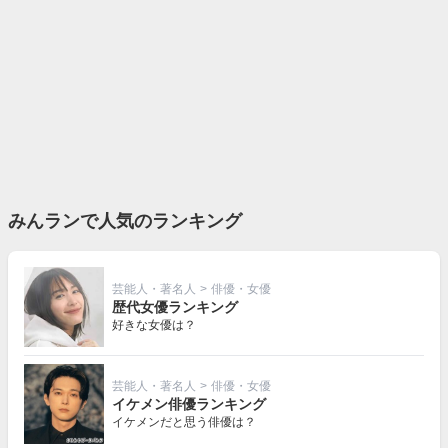
みんランで人気のランキング
芸能人・著名人
>
俳優・女優
歴代女優ランキング
好きな女優は？
芸能人・著名人
>
俳優・女優
イケメン俳優ランキング
イケメンだと思う俳優は？