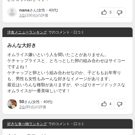
nana
さん(女性・40代)
3
1位
(100点)の評価
洋食メニューランキング
でのコメント・口コミ
みんな大好き
オムライス嫌いという人を聞いたことがありません。
ケチャップライスと、とろっとした卵の組み合わせはサイコー
ですよね！
ケチャップと卵という組み合わせなのか、子どももお年寄り
も、男性も女性もみーんな好きなイメージがあります。
最近はいろんな種類がありますが、やっぱりオーソドックスな
オムライスが一番美味しいです！
50
さん(女性・40代)
4
2位
(95点)の評価
好きな食べ物ランキング
でのコメント・口コミ