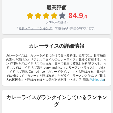
最高評価
84.9
点
(2,982人の評価)
「
給食メニューランキング
」で最も高い評価を得ています。
カレーライスの詳細情報
カレーライスは、カレーを米飯にかけて食べる料理。近年では、日本独自
の進化を遂げたオリジナルスタイルのカレーライスも数多く存在する。 イ
ンド料理を元にイギリスで生まれ、日本で独自に変化した料理である。 イ
ギリスでは「イギリス英語: curry and rice（カリーアンドライス）」の他
「イギリス英語: Curried rice（カリードライス）」とも呼ばれる。日本語
では省略して「カレー」と呼ばれることが多く、ラーメンと並んで『日本
人の国民食』と呼ばれるほど人気がある料理である。(引用元:
Wikipedia
)
カレーライスがランクインしているランキン
グ