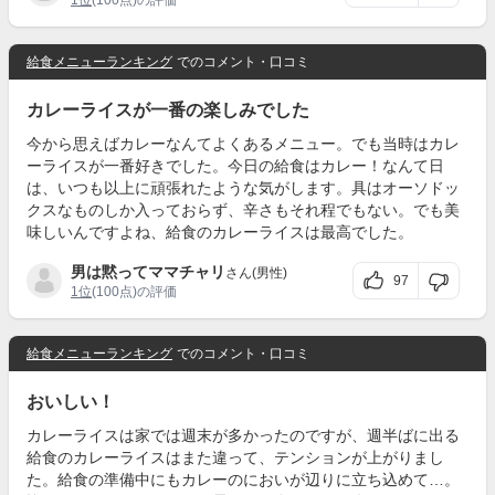
給食メニューランキング
でのコメント・口コミ
カレーライスが一番の楽しみでした
今から思えばカレーなんてよくあるメニュー。でも当時はカレ
ーライスが一番好きでした。今日の給食はカレー！なんて日
は、いつも以上に頑張れたような気がします。具はオーソドッ
クスなものしか入っておらず、辛さもそれ程でもない。でも美
味しいんですよね、給食のカレーライスは最高でした。
男は黙ってママチャリ
さん(男性)
97
1位
(100点)の評価
給食メニューランキング
でのコメント・口コミ
おいしい！
カレーライスは家では週末が多かったのですが、週半ばに出る
給食のカレーライスはまた違って、テンションが上がりまし
た。給食の準備中にもカレーのにおいが辺りに立ち込めて…。