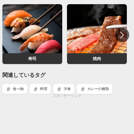
寿司
焼肉
関連しているタグ
食べ物
料理
洋食
カレーの種類
スポンサーリンク