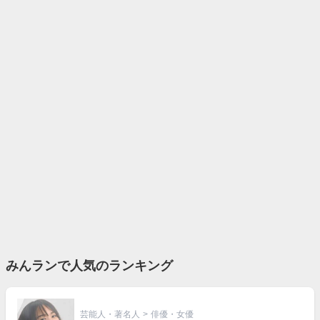
みんランで人気のランキング
芸能人・著名人
>
俳優・女優