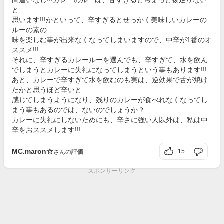
と
思います!!!かといって、辛すぎるとせっかく美味しいカレーの
ルーの素の
味を楽しむ事が出来なくなってしまいますので、中辛が1番のオ
ススメ!!!
それに、辛すぎるカレールーを選んでも、辛すぎて、水を飲ん
でしまうとカレーに失礼になってしまうという事もあります!!!
あと、カレーで辛すぎて水を飲むのも実は、逆効果で舌が焼け
たかと思うほど辛いと
感じてしまうようになり、残りのカレーが食べれなくなってし
まう事もあるのでは、ないのでしょうか？
カレーに失礼にしないためにも、辛さに強い人以外は、私は中
辛をおススメします!!!
MC.maron☆
15
さんの評価
スポンサーリンク