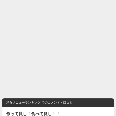
洋食メニューランキング
でのコメント・口コミ
作って良し！食べて良し！！