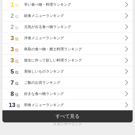
1
辛い食べ物・料理ランキング
位
2
給食メニューランキング
位
2
元気が出る食べ物ランキング
位
3
洋食メニューランキング
位
3
鳥取の食べ物・郷土料理ランキング
位
3
彼女に作って欲しい料理ランキング
位
5
美味しいものランキング
位
7
ご飯のお供ランキング
位
8
好きな食べ物ランキング
位
13
和食メニューランキング
位
すべて見る
スポンサーリンク