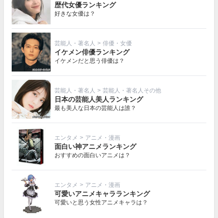
歴代女優ランキング
好きな女優は？
芸能人・著名人
>
俳優・女優
イケメン俳優ランキング
イケメンだと思う俳優は？
芸能人・著名人
>
芸能人・著名人その他
日本の芸能人美人ランキング
最も美人な日本の芸能人は誰？
エンタメ
>
アニメ・漫画
面白い神アニメランキング
おすすめの面白いアニメは？
エンタメ
>
アニメ・漫画
可愛いアニメキャラランキング
可愛いと思う女性アニメキャラは？