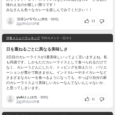
味わえるのが嬉しい限りです！
みなさんも色々なカレーを楽しんでみてください！！
コロンパパ
さん(男性・50代)
13
3位
(90点)の評価
洋食メニューランキング
でのコメント・口コミ
日を重ねるごとに異なる美味しさ
2日目のカレーライスが1番美味しいってよく言いますよね。私
も同感です。しかもただカレーライスとして食べられるだけで
なく、カレーうどんにしたり、トッピングを加えたり、バリエ
ーションが豊かで飽きません。インドカレーやタイカレーなど
さまざまなカレーを食べるようになっても、やっぱり自分の家
のカレーライスより美味しいカレーなんてないんじゃないか、
と思ってしまいます。
yuki
さん(女性・30代)
11
2位
(95点)の評価