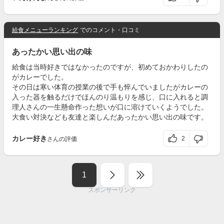
給食メニューランキング
でのコメント・口コミ
あったかい思い出の味
給食は当時好きではなかったのですが、初めておかわりしたの
がカレーでした。
その日は寒い体育の授業の後で手も悴んでいましたがカレーの
入った器を触るだけでほんのり温もりを感じ、口に入れると調
理人さんの一生懸命作った想いが口に溶けていくようでした。
大食い対決なども友達と楽しんだあったかい思い出の味です。
カレー好き
2
さんの評価
1
スポンサーリンク