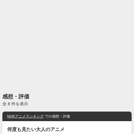
感想・評価
全 8 件を表示
NHKアニメランキング
での感想・評価
何度も見たい大人のアニメ