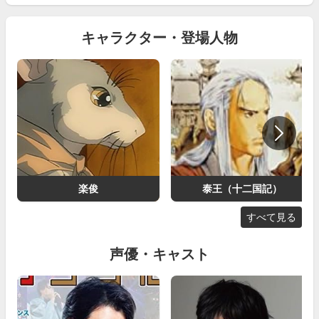
キャラクター・登場人物
楽俊
泰王（十二国記）
すべて見る
声優・キャスト