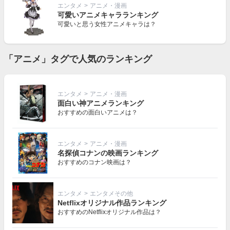
エンタメ
>
アニメ・漫画
可愛いアニメキャラランキング
可愛いと思う女性アニメキャラは？
「アニメ」タグで人気のランキング
エンタメ
>
アニメ・漫画
面白い神アニメランキング
おすすめの面白いアニメは？
エンタメ
>
アニメ・漫画
名探偵コナンの映画ランキング
おすすめのコナン映画は？
エンタメ
>
エンタメその他
Netflixオリジナル作品ランキング
おすすめのNetflixオリジナル作品は？