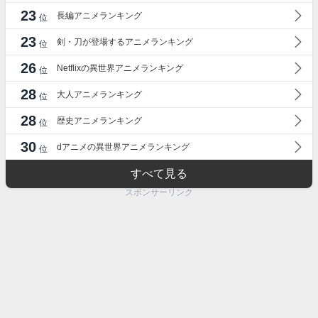
23
長編アニメランキング
位
23
剣・刀が登場するアニメランキング
位
26
Netflixの異世界アニメランキング
位
28
大人アニメランキング
位
28
歴史アニメランキング
位
30
dアニメの異世界アニメランキング
位
すべて見る
スポンサーリンク