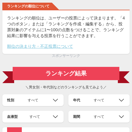
ランキングの順位について
ランキングの順位は、ユーザーの投票によって決まります。「4
つのボタン」または「ランキングを作成・編集する」から、投
票対象のアイテムに1〜100の点数をつけることで、ランキング
結果に影響を与える投票を行うことができます。
順位の決まり方・不正投票について
スポンサーリンク
ランキング結果
＼男女別・年代別などのランキングも見てみよう／
性別
すべて
年代
すべて
血液型
すべて
期間
すべて