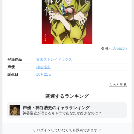
引用元:
Amazon
登場作品
文豪ストレイドッグス
声優
神谷浩史
誕生日
10月21日
もっと見る
関連するランキング
声優・神谷浩史のキャラランキング
神谷浩史が演じるキャラであなたが好きなのは？
＼ ログインしていなくても採点できます ／