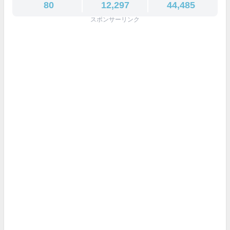
80
12,297
44,485
スポンサーリンク