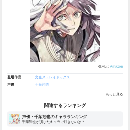
引用元:
Amazon
登場作品
文豪ストレイドッグス
声優
千葉翔也
もっと見る
関連するランキング
声優・千葉翔也のキャラランキング
千葉翔也が演じたキャラで好きなのは？