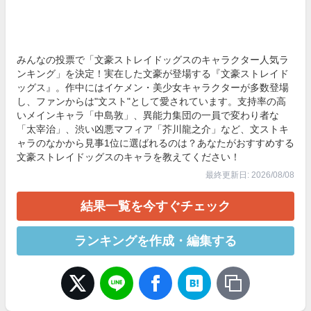
みんなの投票で「文豪ストレイドッグスのキャラクター人気ラ
ンキング」を決定！実在した文豪が登場する『文豪ストレイド
ッグス』。作中にはイケメン・美少女キャラクターが多数登場
し、ファンからは"文スト"として愛されています。支持率の高
いメインキャラ「中島敦」、異能力集団の一員で変わり者な
「太宰治」、渋い凶悪マフィア「芥川龍之介」など、文ストキ
ャラのなかから見事1位に選ばれるのは？あなたがおすすめする
文豪ストレイドッグスのキャラを教えてください！
最終更新日: 2026/08/08
結果一覧を今すぐチェック
ランキングを作成・編集する