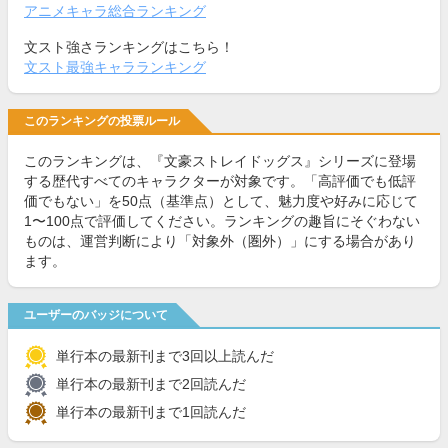
アニメキャラ総合ランキング
文スト強さランキングはこちら！
文スト最強キャラランキング
このランキングの投票ルール
このランキングは、『文豪ストレイドッグス』シリーズに登場
する歴代すべてのキャラクターが対象です。「高評価でも低評
価でもない」を50点（基準点）として、魅力度や好みに応じて
1〜100点で評価してください。ランキングの趣旨にそぐわない
ものは、運営判断により「対象外（圏外）」にする場合があり
ます。
ユーザーのバッジについて
単行本の最新刊まで3回以上読んだ
単行本の最新刊まで2回読んだ
単行本の最新刊まで1回読んだ