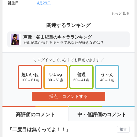
誕生日
4月29日
もっと見る
関連するランキング
声優・谷山紀章のキャラランキング
谷山紀章が演じるキャラであなたが好きなのは？
＼ ログインしていなくても採点できます ／
超いいね
いいね
普通
う～ん
100～81点
80～61点
60～41点
40～1点
採点・コメントする
高評価のコメント
中・低評価のコメント
『二度目は無くってよ！！』
報告