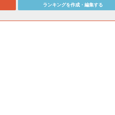
ランキングを作成・編集する