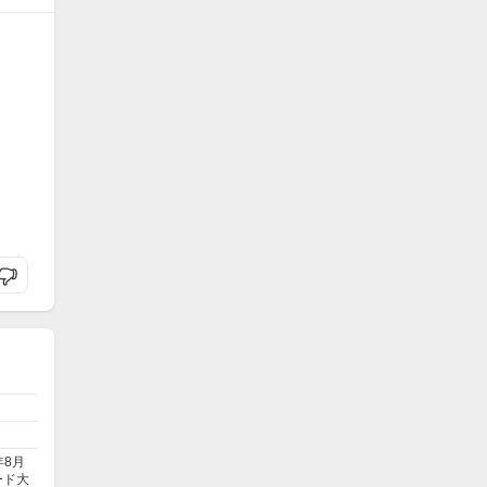
8月
ード大