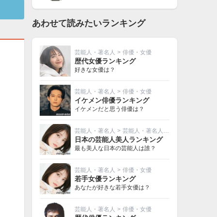
あわせて読みたいランキング
芸能人・著名人
>
俳優・女優
歴代女優ランキング
好きな女優は？
芸能人・著名人
>
俳優・女優
イケメン俳優ランキング
イケメンだと思う俳優は？
芸能人・著名人
>
芸能人・著名人その他
日本の芸能人美人ランキング
最も美人な日本の芸能人は誰？
芸能人・著名人
>
俳優・女優
若手女優ランキング
あなたが好きな若手女優は？
芸能人・著名人
>
俳優・女優