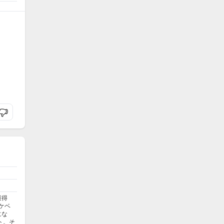
獲得
ケベ
にな
ト。そ