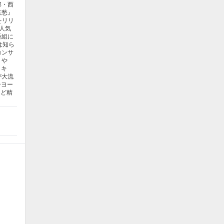
郎・西
哀愁』
をリリ
人気
番組に
は知ら
コンサ
』や
ッキ
』が大流
ーヨー
など精