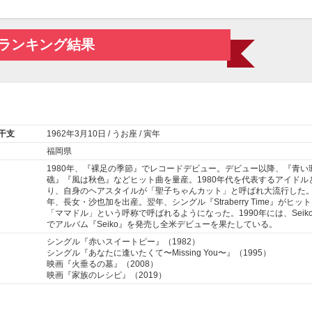
ランキング結果
 干支
1962年
3月10日
/ うお座 / 寅年
福岡県
1980年、『裸足の季節』でレコードデビュー。デビュー以降、『青い
礁』『風は秋色』などヒット曲を量産。1980年代を代表するアイドル
り、自身のヘアスタイルが「聖子ちゃんカット」と呼ばれ大流行した。1
年、長女・沙也加を出産。翌年、シングル『Straberry Time』がヒッ
「ママドル」という呼称で呼ばれるようになった。1990年には、Seik
でアルバム『Seiko』を発売し全米デビューを果たしている。
シングル『赤いスイートピー』（1982）
シングル『あなたに逢いたくて〜Missing You〜』（1995）
映画『火垂るの墓』（2008）
映画『家族のレシピ』（2019）