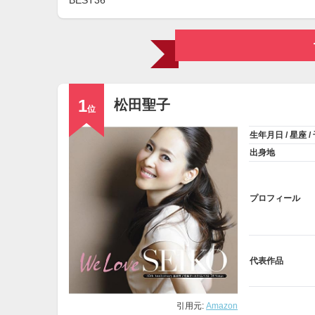
BEST36
1
松田聖子
位
生年月日 / 星座 /
出身地
プロフィール
代表作品
引用元:
Amazon