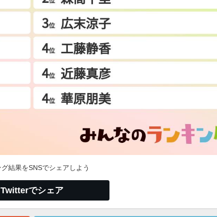
グ結果をSNSでシェアしよう
Twitterでシェア