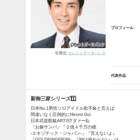
プロフィール
引用元:
タレントデータバンク
代表作品
新御三家シリーズ1️⃣
日本No.1男性ソロアイドル歌手🎤と言えば
間違いなく圧倒的にHiromi Go❕
日本武道館級ARTISTダァー🙋
『お嫁サンバ』『２億４千万の瞳
-エキゾチック・ジャパン-』『言えないよ』
『GOLDFINGER'99』『99は終わらない』は