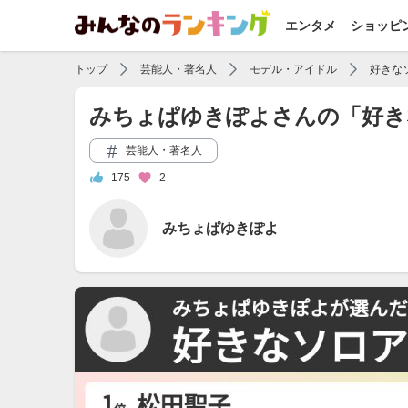
エンタメ
ショッピ
トップ
芸能人・著名人
モデル・アイドル
好きな
みちょぱゆきぽよさんの「好き
芸能人・著名人
175
2
みちょぱゆきぽよ