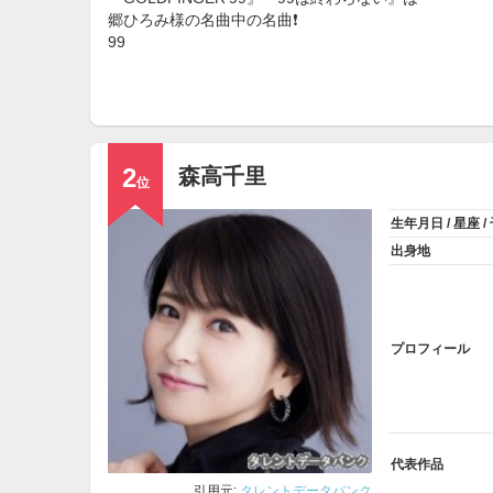
郷ひろみ様の名曲中の名曲❗️
99
2
森高千里
位
生年月日 / 星座 /
出身地
プロフィール
代表作品
引用元:
タレントデータバンク