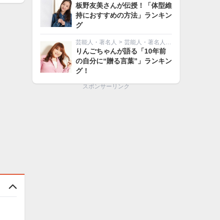
板野友美さんが伝授！「体型維
持におすすめの方法」ランキン
グ
芸能人・著名人
>
芸能人・著名人その他
りんごちゃんが語る「10年前
の自分に“贈る言葉”」ランキン
グ！
スポンサーリンク