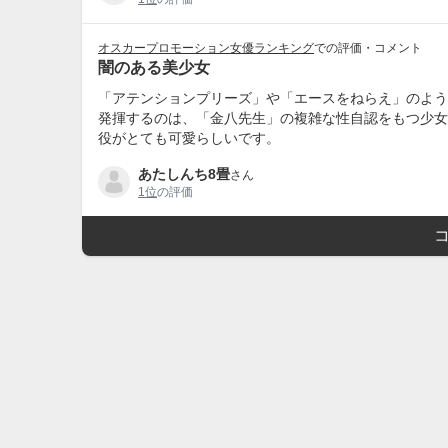
オスカープロモーション女優ランキング
での評価・コメント
闇のある美少女
「アテンションプリーズ」や「エースをねらえ」のよう
発揮するのは、「金八先生」の複雑な性自認をもつ少女
役がとても可愛らしいです。
あたしんち8畳
さん
1位
の評価