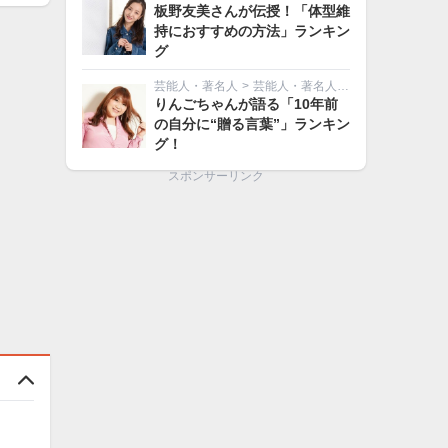
板野友美さんが伝授！「体型維
持におすすめの方法」ランキン
グ
芸能人・著名人
>
芸能人・著名人その他
りんごちゃんが語る「10年前
の自分に“贈る言葉”」ランキン
グ！
スポンサーリンク