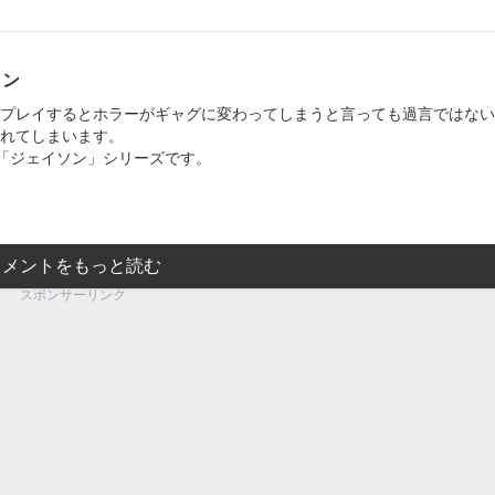
メン
プレイするとホラーがギャグに変わってしまうと言っても過言ではない
れてしまいます。
は「ジェイソン」シリーズです。
コメントをもっと読む
スポンサーリンク