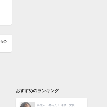
たもの
おすすめのランキング
芸能人・著名人
>
俳優・女優