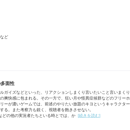
など
の多面性
ルガイズなどといった、リアクションしまくり言いたいこと言いまくり
の爽快感に包まれる。その一方で、狂い月や怪異症候群などのフリーホ
リーが濃いゲームでは、前述のやりたい放題のキヨというキャラクター
する。また考察力も鋭く、視聴者を飽きさせない。
などの他の実況者たちといる時とでは、か
[続きを読む]