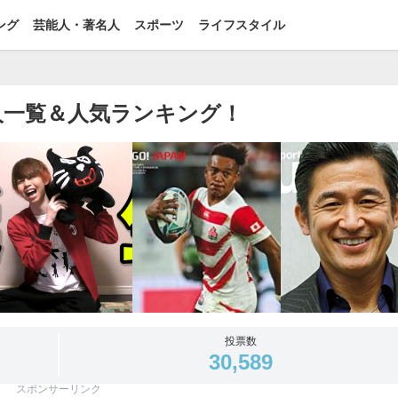
ング
芸能人・著名人
スポーツ
ライフスタイル
人一覧＆人気ランキング！
投票数
30,589
スポンサーリンク