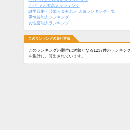
2月生まれ有名人ランキング
誕生日別・芸能人＆有名人 人気ランキング一覧
男性芸能人ランキング
女性芸能人ランキング
このランキングの集計方法
このランキングの順位は対象となる1237件のランキン
を集計し、算出されています。