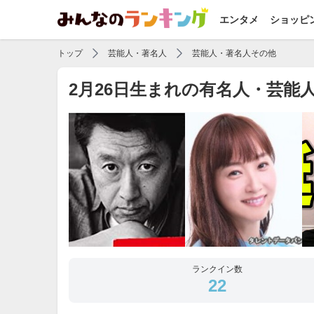
エンタメ
ショッピ
トップ
芸能人・著名人
芸能人・著名人その他
2月26日生まれの有名人・芸能
ランクイン数
22