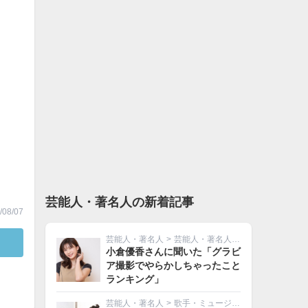
芸能人・著名人の新着記事
08/07
芸能人・著名人
>
芸能人・著名人その他
小倉優香さんに聞いた「グラビ
ア撮影でやらかしちゃったこと
ランキング」
芸能人・著名人
>
歌手・ミュージシャン