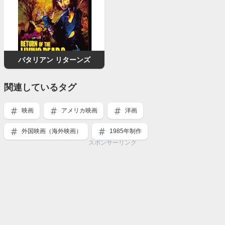
バタリアン リターンズ
関連しているタグ
映画
アメリカ映画
洋画
外国映画（海外映画）
1985年制作
スポンサーリンク