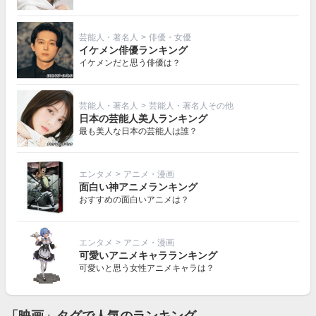
芸能人・著名人
>
俳優・女優
イケメン俳優ランキング
イケメンだと思う俳優は？
芸能人・著名人
>
芸能人・著名人その他
日本の芸能人美人ランキング
最も美人な日本の芸能人は誰？
エンタメ
>
アニメ・漫画
面白い神アニメランキング
おすすめの面白いアニメは？
エンタメ
>
アニメ・漫画
可愛いアニメキャラランキング
可愛いと思う女性アニメキャラは？
「映画」タグで人気のランキング