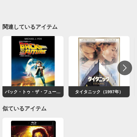
関連しているアイテム
バック・トゥ・ザ・フューチャー
タイタニック（1997年）
似ているアイテム