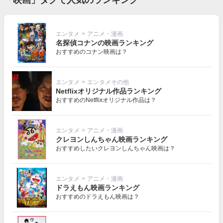
エンタメ
>
アニメ・漫画
名探偵コナンの映画ランキング
おすすめのコナン映画は？
エンタメ
>
エンタメその他
Netflixオリジナル作品ランキング
おすすめのNetflixオリジナル作品は？
エンタメ
>
アニメ・漫画
クレヨンしんちゃん映画ランキング
おすすめしたいクレヨンしんちゃん映画は？
エンタメ
>
アニメ・漫画
ドラえもん映画ランキング
おすすめのドラえもん映画は？