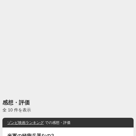
感想・評価
全 10 件を表示
ゾンビ映画ランキング
での感想・評価
米軍の秘密兵器なの?