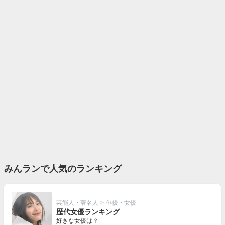
みんランで人気のランキング
芸能人・著名人
>
俳優・女優
歴代女優ランキング
好きな女優は？