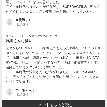
躍していてスゴいなって思いました。
アイドル時代の浅川さんが好きだな。SUPER⭐GIRLSに戻って
きてくれないかな。友達の影響で曲を聴いたりしています。
🌟翼🌟
さん
1位
の評価
スパガメンバーランキング
での評価・コメント
浅川さん可愛い
友達からSUPER⭐GIRLSを教えてもらった影響で、SUPER⭐GI
RLSを好きになったきっかけで、いろいろな人を教えてもらっ
て、浅川さんが、恋煌メーションの浅川さん、華麗なるVICTO
RYの浅川さんが、可愛いってなって、今は、俳優業界として、
活躍していてスゴいなって思いました。
アイドル時代の浅川さんのほうが好きだな。SUPER⭐GIRLS
に、戻ってきてくれないかな。友達の影響で、スゴい曲をきい
たりしています。
つーちゃん
さん
1位
の評価
コメントをもっと読む