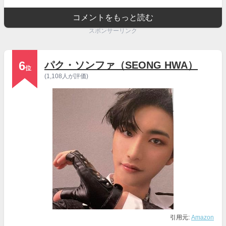
コメントをもっと読む
スポンサーリンク
6
パク・ソンファ（SEONG HWA）
位
(1,108人が評価)
引用元:
Amazon