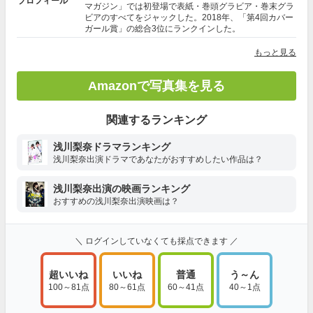
プロフィール
マガジン」では初登場で表紙・巻頭グラビア・巻末グラ
ビアのすべてをジャックした。2018年、「第4回カバー
ガール賞」の総合3位にランクインした。
もっと見る
Amazonで写真集を見る
関連するランキング
浅川梨奈ドラマランキング
浅川梨奈出演ドラマであなたがおすすめしたい作品は？
浅川梨奈出演の映画ランキング
おすすめの浅川梨奈出演映画は？
＼ ログインしていなくても採点できます ／
超いいね
いいね
普通
う～ん
100～81点
80～61点
60～41点
40～1点