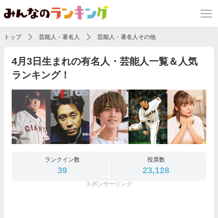
トップ
芸能人・著名人
芸能人・著名人その他
4月3日生まれの有名人・芸能人一覧＆人気
ランキング！
ランクイン数
投票数
39
23,128
スポンサーリンク