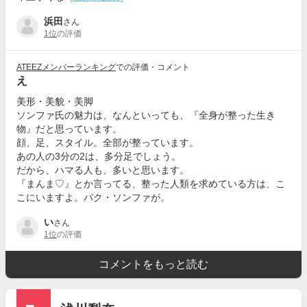
浜田
さん
1位
の評価
ATEEZメンバーランキング
での評価・コメント
え
美形・美貌・美脚
ソンファ氏の魅力は、なんといっても、『全身が整った生き
物』だと思っています。
顔、足、スタイル。全部が整っています。
あの人の3分の2は、多分足でしょう。
だから、ハマる人も、多いと思います。
『まんま♡』とか言ってる、整った人類を求めている方は、こ
こにいますよ。パク・ソンファが。
い
さん
1位
の評価
コメントをもっと読む