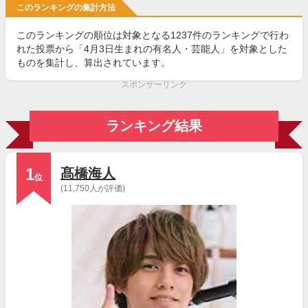
このランキングの集計方法
このランキングの順位は対象となる1237件のランキングで行わ
れた投票から「4月3日生まれの有名人・芸能人」を対象とした
ものを集計し、算出されています。
スポンサーリンク
ランキング結果
1
髙橋海人
位
(11,750人が評価)