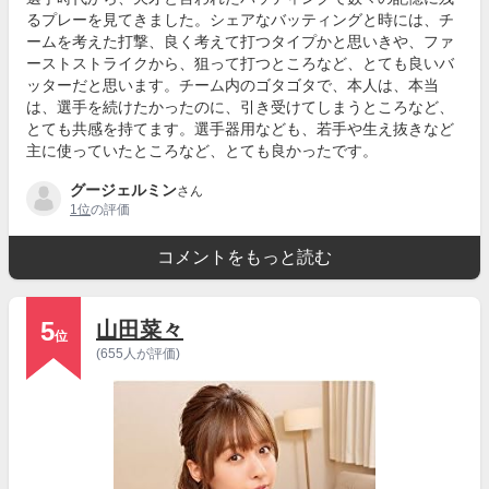
るプレーを見てきました。シェアなバッティングと時には、チ
ームを考えた打撃、良く考えて打つタイプかと思いきや、ファ
ーストストライクから、狙って打つところなど、とても良いバ
ッターだと思います。チーム内のゴタゴタで、本人は、本当
は、選手を続けたかったのに、引き受けてしまうところなど、
とても共感を持てます。選手器用なども、若手や生え抜きなど
主に使っていたところなど、とても良かったです。
グージェルミン
さん
1位
の評価
コメントをもっと読む
5
山田菜々
位
(655人が評価)