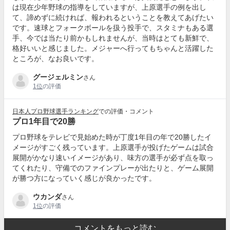
は現在少年野球の指導をしていますが、上原選手の例を出し
て、諦めずに続ければ、報われるということを教えてあげたい
です。速球とフォークボールを扱う投手で、スタミナもある選
手、今では当たり前かもしれませんが、当時はとても新鮮で、
格好いいと感じました。メジャーへ行ってもちゃんと活躍した
ところが、なお良いです。
グージェルミン
さん
1位
の評価
日本人プロ野球選手ランキング
での評価・コメント
プロ1年目で20勝
プロ野球をテレビで見始めた時が丁度1年目の年で20勝したイ
メージがすごく残っています。上原選手が投げたゲームは試合
展開がかなり速いイメージがあり、味方の選手が必ず点を取っ
てくれたり、守備でのファインプレーが出たりと、ゲーム展開
が勝つ方になっていく感じが良かったです。
ウカンダ
さん
1位
の評価
コメントをもっと読む