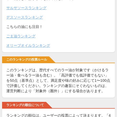
サルサソースランキング
デスソースランキング
こちらの油にも注目！
ごま油ランキング
オリーブオイルランキング
このランキングの投票ルール
このランキングは、歴代すべてのラー油が対象です（かけるラ
ー油・食べるラー油も含む）。「高評価でも低評価でもない」
を50点（基準点）として、満足度や味の好みに応じて1〜100点
で評価してください。ランキングの趣旨にそぐわないものは、
運営判断により「対象外（圏外）」にする場合があります。
ランキングの順位について
ランキングの順位は、ユーザーの投票によって決まります。「4