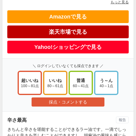
もっと見る
Amazonで見る
楽天市場で見る
Yahoo!ショッピングで見る
＼ ログインしていなくても採点できます ／
超いいね
いいね
普通
う～ん
100～81点
80～61点
60～41点
40～1点
採点・コメントする
辛さ最高
報告
きちんと辛さを堪能することができるラー油です。一滴でしっ
かりと辛さを楽しむことができますし、胡麻油の風味も感じら