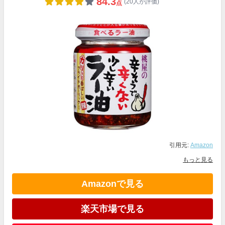
84.3
(20人が評価)
点
引用元:
Amazon
もっと見る
Amazonで見る
楽天市場で見る