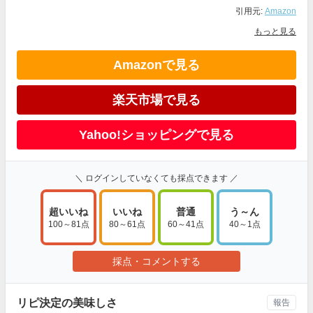
引用元:
Amazon
もっと見る
Amazonで見る
楽天市場で見る
Yahoo!ショッピングで見る
＼ ログインしていなくても採点できます ／
超いいね
いいね
普通
う～ん
100～81点
80～61点
60～41点
40～1点
採点・コメントする
リピ決定の美味しさ
報告