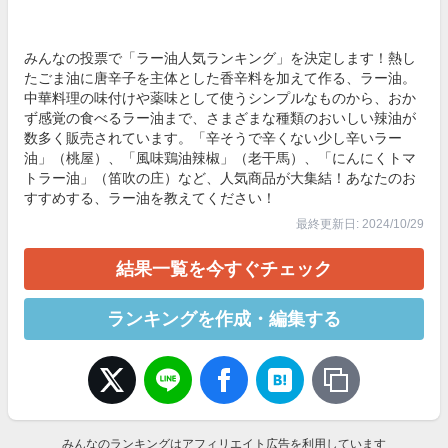
みんなの投票で「ラー油人気ランキング」を決定します！熱し
たごま油に唐辛子を主体とした香辛料を加えて作る、ラー油。
中華料理の味付けや薬味として使うシンプルなものから、おか
ず感覚の食べるラー油まで、さまざまな種類のおいしい辣油が
数多く販売されています。「辛そうで辛くない少し辛いラー
油」（桃屋）、「風味鶏油辣椒」（老干馬）、「にんにくトマ
トラー油」（笛吹の庄）など、人気商品が大集結！あなたのお
すすめする、ラー油を教えてください！
最終更新日: 2024/10/29
結果一覧を今すぐチェック
ランキングを作成・編集する
みんなのランキングはアフィリエイト広告を利用しています