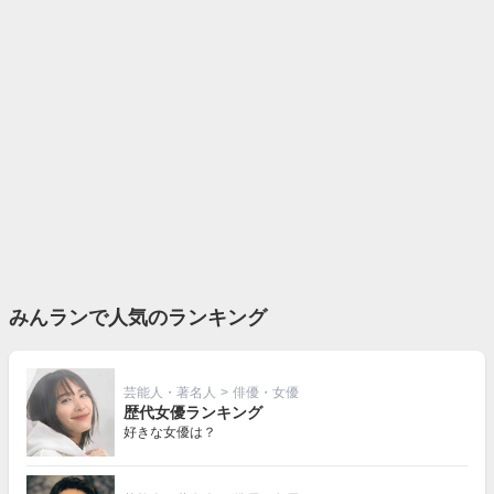
みんランで人気のランキング
芸能人・著名人
>
俳優・女優
歴代女優ランキング
好きな女優は？