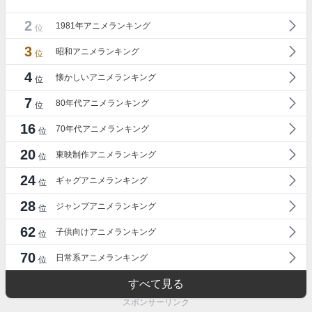
2
1981年アニメランキング
位
3
昭和アニメランキング
位
4
懐かしいアニメランキング
位
7
80年代アニメランキング
位
16
70年代アニメランキング
位
20
東映制作アニメランキング
位
24
ギャグアニメランキング
位
28
ジャンプアニメランキング
位
62
子供向けアニメランキング
位
70
日常系アニメランキング
位
すべて見る
スポンサーリンク