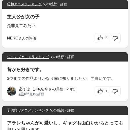
昭和アニメランキング
での感想・評価
主人公が女の子
是非見てみたい
NEKO
3
さんの評価
ジャンプアニメランキング
での感想・評価
昔から好きです。
3位までの作品よりかなり前に知りましたが、面白いです。
あずま しゅんや
さん(男性・20代)
1
4位
(85点)の評価
子供向けアニメランキング
での感想・評価
アラレちゃんが可愛いし、ギャグも面白いからとっても
良いと思います。