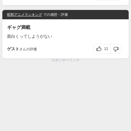
昭和アニメランキング
での感想・評価
ギャグ満載
面白くってしようがない
ゲスト
12
さんの評価
スポンサーリンク