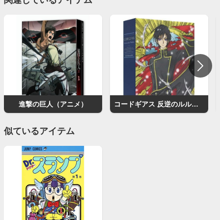
関連しているアイテム
進撃の巨人（アニメ）
コードギアス 反逆のルルーシュ（アニメ）
似ているアイテム