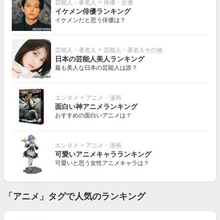
芸能人・著名人
>
俳優・女優
イケメン俳優ランキング
イケメンだと思う俳優は？
芸能人・著名人
>
芸能人・著名人その他
日本の芸能人美人ランキング
最も美人な日本の芸能人は誰？
エンタメ
>
アニメ・漫画
面白い神アニメランキング
おすすめの面白いアニメは？
エンタメ
>
アニメ・漫画
可愛いアニメキャラランキング
可愛いと思う女性アニメキャラは？
「アニメ」タグで人気のランキング