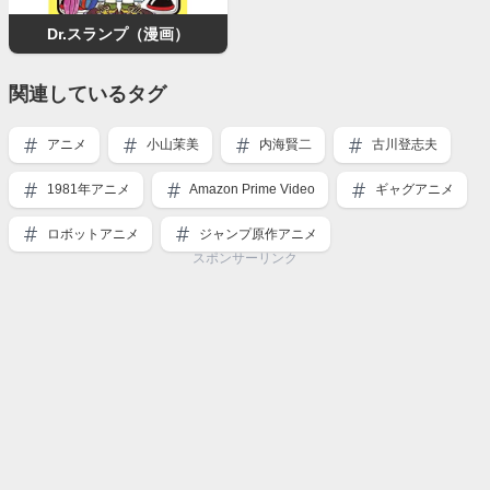
Dr.スランプ（漫画）
関連しているタグ
アニメ
小山茉美
内海賢二
古川登志夫
1981年アニメ
Amazon Prime Video
ギャグアニメ
ロボットアニメ
ジャンプ原作アニメ
スポンサーリンク