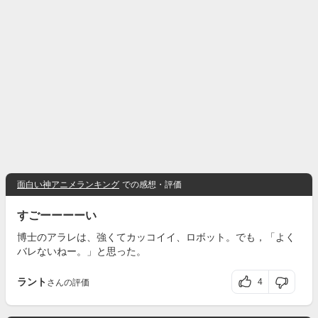
面白い神アニメランキング
での感想・評価
すごーーーーい
博士のアラレは、強くてカッコイイ、ロボット。でも，「よく
バレないねー。」と思った。
ラント
4
さんの評価