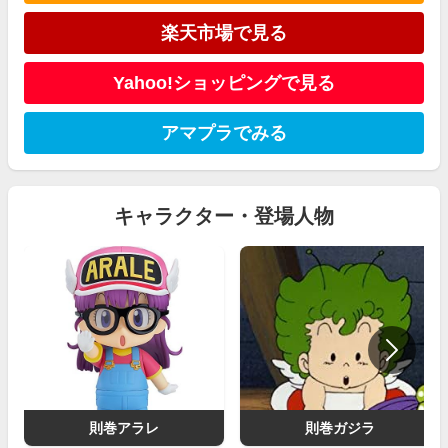
楽天市場で見る
Yahoo!ショッピングで見る
アマプラでみる
キャラクター・登場人物
則巻アラレ
則巻ガジラ