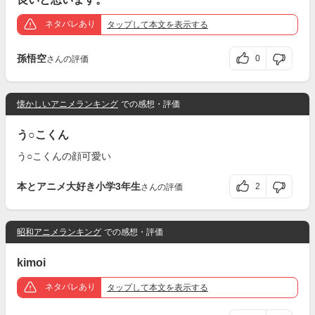
ネタバレあり
タップ
して本文を表示する
孫悟空
0
さんの評価
懐かしいアニメランキング
での感想・評価
う○こくん
う○こくんの顔可愛い
本とアニメ大好き小学3年生
2
さんの評価
昭和アニメランキング
での感想・評価
kimoi
ネタバレあり
タップ
して本文を表示する