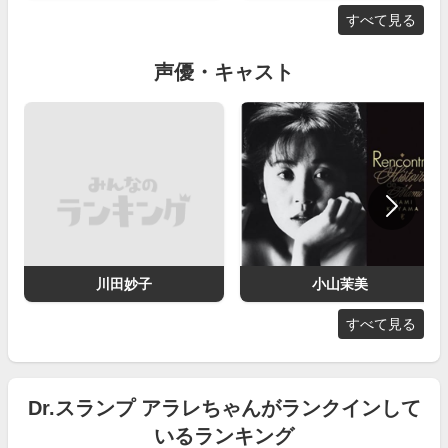
すべて見る
声優・キャスト
川田妙子
小山茉美
すべて見る
Dr.スランプ アラレちゃんがランクインして
いるランキング