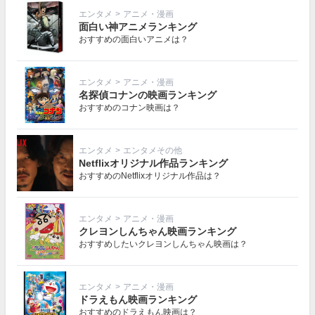
エンタメ
>
アニメ・漫画
面白い神アニメランキング
おすすめの面白いアニメは？
エンタメ
>
アニメ・漫画
名探偵コナンの映画ランキング
おすすめのコナン映画は？
エンタメ
>
エンタメその他
Netflixオリジナル作品ランキング
おすすめのNetflixオリジナル作品は？
エンタメ
>
アニメ・漫画
クレヨンしんちゃん映画ランキング
おすすめしたいクレヨンしんちゃん映画は？
エンタメ
>
アニメ・漫画
ドラえもん映画ランキング
おすすめのドラえもん映画は？