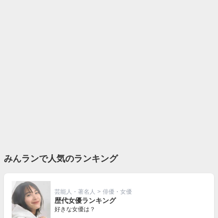
みんランで人気のランキング
芸能人・著名人
>
俳優・女優
歴代女優ランキング
好きな女優は？