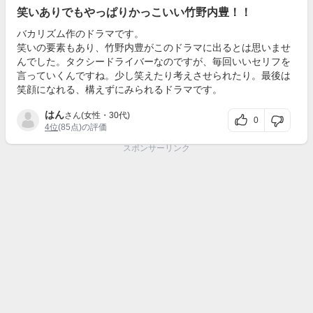
笑いありでもやっぱりかっこいい竹野内豊！！
バカリズム作のドラマです。
笑いの要素もあり、竹野内豊がこのドラマに出るとは思いませ
んでした。タクシードライバーなのですが、毎回いいセリフを
言っていくんですね。少し笑えたり考えさせられたり。最後は
笑顔になれる、構えずにみられるドラマです。
はん
さん(女性・30代)
0
4位
(85点)の評価
スポンサーリンク