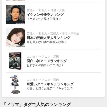
芸能人・著名人
>
俳優・女優
イケメン俳優ランキング
イケメンだと思う俳優は？
芸能人・著名人
>
芸能人・著名人その他
日本の芸能人美人ランキング
最も美人な日本の芸能人は誰？
エンタメ
>
アニメ・漫画
面白い神アニメランキング
おすすめの面白いアニメは？
エンタメ
>
アニメ・漫画
可愛いアニメキャラランキング
可愛いと思う女性アニメキャラは？
「ドラマ」タグで人気のランキング