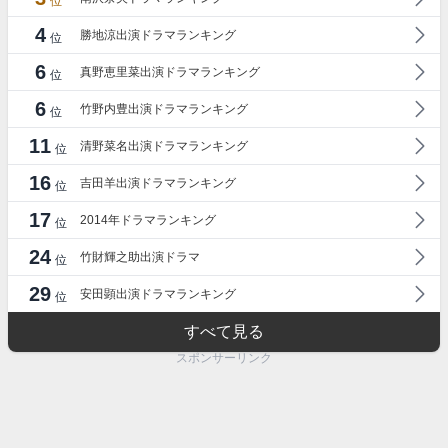
位
4
勝地涼出演ドラマランキング
位
6
真野恵里菜出演ドラマランキング
位
6
竹野内豊出演ドラマランキング
位
11
清野菜名出演ドラマランキング
位
16
吉田羊出演ドラマランキング
位
17
2014年ドラマランキング
位
24
竹財輝之助出演ドラマ
位
29
安田顕出演ドラマランキング
位
すべて見る
スポンサーリンク