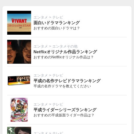
エンタメ
>
テレビ
面白いドラマランキング
おすすめの面白いドラマは？
エンタメ
>
エンタメその他
Netflixオリジナル作品ランキング
おすすめのNetflixオリジナル作品は？
エンタメ
>
テレビ
平成の名作テレビドラマランキング
平成の名作ドラマを教えてください
エンタメ
>
テレビ
平成ライダーシリーズランキング
おすすめの平成仮面ライダー作品は？
エンタメ
>
テレビ