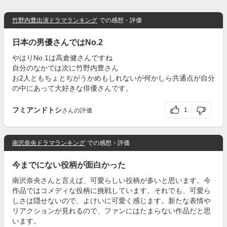
竹野内豊出演ドラマランキング
での感想・評価
日本の男優さんではNo.2
やはりNo.1は高倉健さんですね
自分のなかでは次に竹野内豊さん
お2人ともちょとぢがうかめもしれないが何かしら共通点が自分
の中にあって大好きな俳優さんです。
フミアンドトシ
1
さんの評価
南沢奈央ドラマランキング
での感想・評価
今までにない役柄が面白かった
南沢奈央さんと言えば、可愛らしい役柄が多いと思います。今
作品ではコメディな役柄に挑戦しています。それでも、可愛ら
しさは隠せないので、よけいに可愛く感じます。新たな表情や
リアクションが見れるので、ファンにはたまらない作品だと思
います。