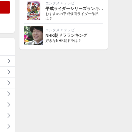
エンタメ
>
テレビ
平成ライダーシリーズランキング
おすすめの平成仮面ライダー作品
は？
エンタメ
>
テレビ
NHK朝ドラランキング
好きなNHK朝ドラは？