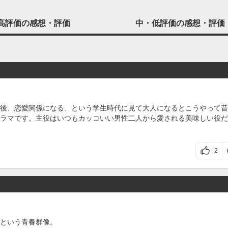
高評価の
感想・評価
中・低評価の
感想・評価
後、恋愛関係になる、という学生時代に見て大人になるとこうやって昔
ラマです。主役はいつもカッコいい男性二人から愛される美味しい役だ
2
という青春群像。