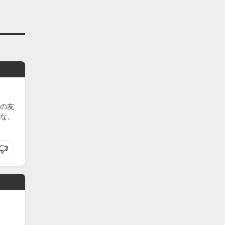
の友
な、