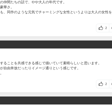
の仲間たちの話で、やや大人の年代です。
豪華さ。
も、同作のような元気でチャーミングな女性というよりは大人の女性を
2
することを共感できる感じで描いていて素晴らしいと思います。
が自由奔放だったりイメージ通りという感じです。
。
2