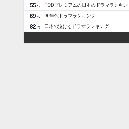
55
FODプレミアムの日本のドラマランキン
位
69
90年代ドラマランキング
位
82
日本の泣けるドラマランキング
位