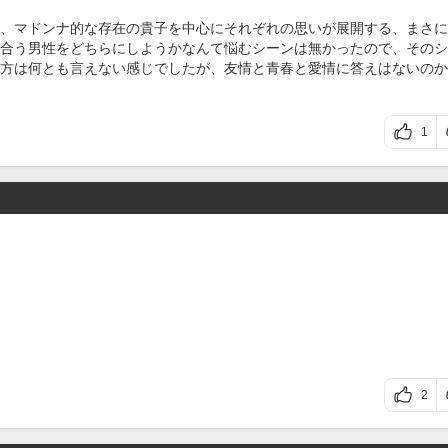
、マドンナ的な存在の貴子を中心にそれぞれの思いが展開する、まさに
合う男性をどちらにしようかなんて悩むシーンは無かったので、そのシ
方は何とも言えない感じでしたが、友情と青春と愛情に答えはないのか
1
2