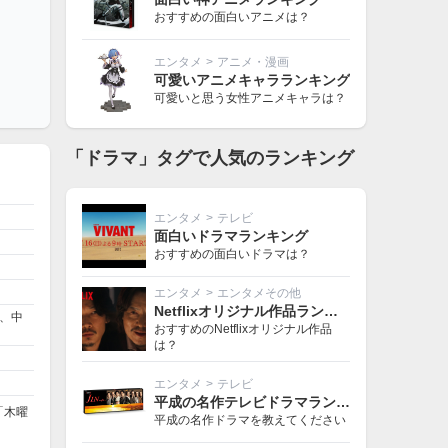
おすすめの面白いアニメは？
エンタメ
>
アニメ・漫画
可愛いアニメキャラランキング
可愛いと思う女性アニメキャラは？
「ドラマ」タグで人気のランキング
エンタメ
>
テレビ
面白いドラマランキング
おすすめの面白いドラマは？
エンタメ
>
エンタメその他
Netflixオリジナル作品ランキング
、中
おすすめのNetflixオリジナル作品
は？
エンタメ
>
テレビ
平成の名作テレビドラマランキング
「木曜
平成の名作ドラマを教えてください