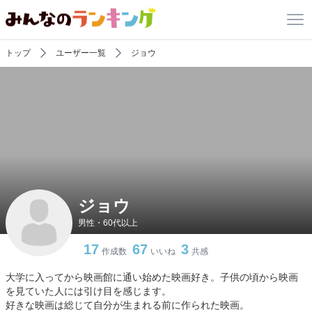
トップ
ユーザー一覧
ジョウ
ジョウ
男性・60代以上
17
67
3
作成数
いいね
共感
大学に入ってから映画館に通い始めた映画好き。子供の頃から映画
を見ていた人には引け目を感じます。
好きな映画は総じて自分が生まれる前に作られた映画。