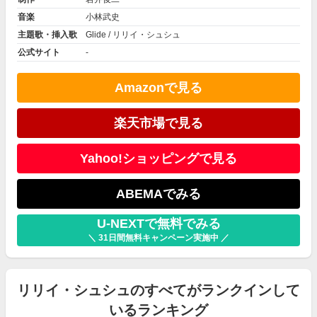
音楽
小林武史
主題歌・挿入歌
Glide / リリイ・シュシュ
公式サイト
-
Amazonで見る
楽天市場で見る
Yahoo!ショッピングで見る
ABEMAでみる
U-NEXTで無料でみる
＼ 31日間無料キャンペーン実施中 ／
リリイ・シュシュのすべてがランクインして
いるランキング