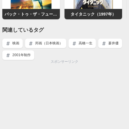
バック・トゥ・ザ・フューチャー
タイタニック（1997年）
関連しているタグ
映画
邦画（日本映画）
高橋一生
蒼井優
2001年制作
スポンサーリンク