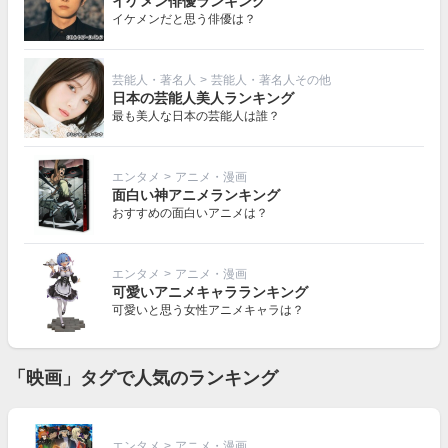
イケメン俳優ランキング
イケメンだと思う俳優は？
芸能人・著名人
>
芸能人・著名人その他
日本の芸能人美人ランキング
最も美人な日本の芸能人は誰？
エンタメ
>
アニメ・漫画
面白い神アニメランキング
おすすめの面白いアニメは？
エンタメ
>
アニメ・漫画
可愛いアニメキャラランキング
可愛いと思う女性アニメキャラは？
「映画」タグで人気のランキング
エンタメ
>
アニメ・漫画