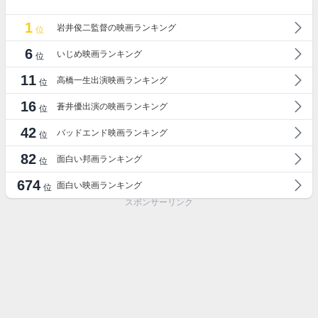
1
岩井俊二監督の映画ランキング
位
6
いじめ映画ランキング
位
11
高橋一生出演映画ランキング
位
16
蒼井優出演の映画ランキング
位
42
バッドエンド映画ランキング
位
82
面白い邦画ランキング
位
674
面白い映画ランキング
位
スポンサーリンク