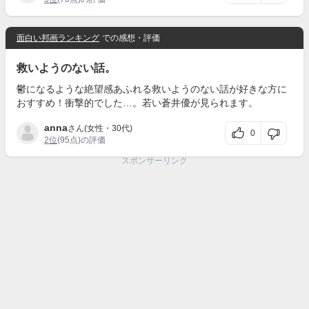
面白い邦画ランキング
での感想・評価
救いようのない話。
鬱になるような絶望感あふれる救いようのない話が好きな方に
おすすめ！衝撃的でした…。若い蒼井優が見られます。
anna
さん(女性・30代)
0
2位
(95点)の評価
スポンサーリンク