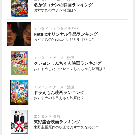
名探偵コナンの映画ランキング
おすすめのコナン映画は？
エンタメ
>
エンタメその他
Netflixオリジナル作品ランキング
おすすめのNetflixオリジナル作品は？
エンタメ
>
アニメ・漫画
クレヨンしんちゃん映画ランキング
おすすめしたいクレヨンしんちゃん映画は？
エンタメ
>
アニメ・漫画
ドラえもん映画ランキング
おすすめのドラえもん映画は？
エンタメ
>
映画
東野圭吾映画ランキング
東野圭吾原作の映画でおすすめなのは？