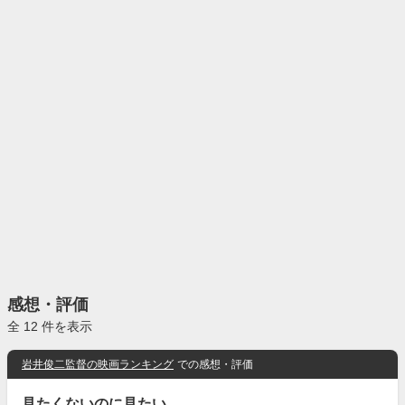
感想・評価
全 12 件を表示
岩井俊二監督の映画ランキング
での感想・評価
見たくないのに見たい